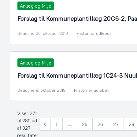
Anlæg og Miljø
Forslag til Kommuneplantillæg 20C6-2, Pa
Deadline 23. oktober 2019
Fristen er udløbet
Anlæg og Miljø
Forslag til Kommuneplantillæg 1C24-3 Nu
Deadline 9. oktober 2019
Fristen er udløbet
Viser 271
til 280 ud
1
…
25
26
27
28
Forrige
af 327
resultater