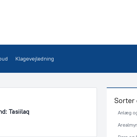
bud
Klagevejledning
Sorter 
nd: Tasiilaq
Anlæg og
Arealmy