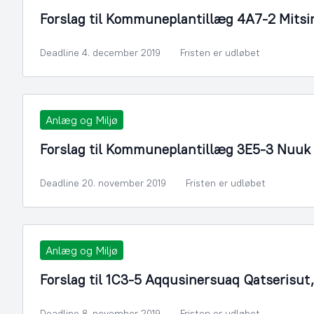
Forslag til Kommuneplantillæg 4A7-2 Mits
Deadline 4. december 2019
Fristen er udløbet
Anlæg og Miljø
Forslag til Kommuneplantillæg 3E5-3 Nuuk 
Deadline 20. november 2019
Fristen er udløbet
Anlæg og Miljø
Forslag til 1C3-5 Aqqusinersuaq Qatserisut
Deadline 8. november 2019
Fristen er udløbet