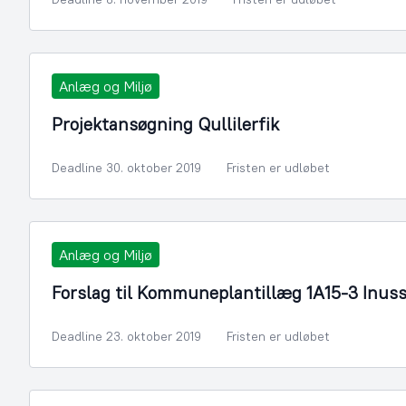
Anlæg og Miljø
Projektansøgning Qullilerfik
Deadline 30. oktober 2019
Fristen er udløbet
Anlæg og Miljø
Forslag til Kommuneplantillæg 1A15-3 Inus
Deadline 23. oktober 2019
Fristen er udløbet