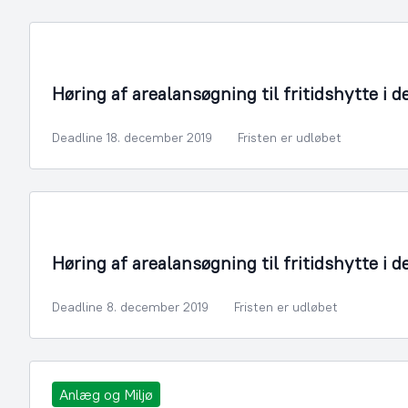
Bygningsmyndighed
Høring af arealansøgning til fritidshytte i 
Deadline 18. december 2019
Fristen er udløbet
Bygningsmyndighed
Høring af arealansøgning til fritidshytte i de
Deadline 8. december 2019
Fristen er udløbet
Anlæg og Miljø