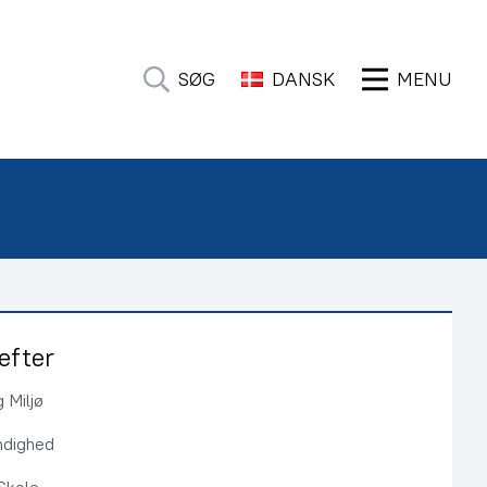
SØG
DANSK
MENU
efter
 Miljø
ndighed