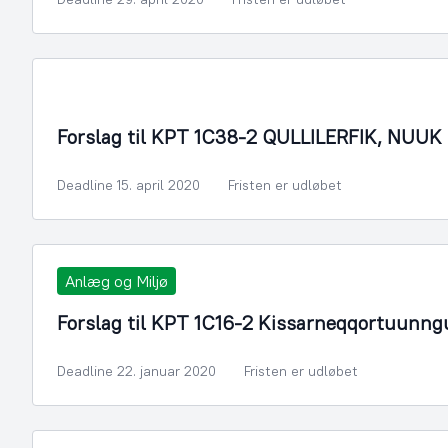
By- og Boligudvikling
Forslag til KPT 1C38-2 QULLILERFIK, NUUK
Deadline 15. april 2020
Fristen er udløbet
Anlæg og Miljø
Forslag til KPT 1C16-2 Kissarneqqortuunn
Deadline 22. januar 2020
Fristen er udløbet