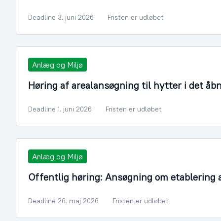
Deadline 3. juni 2026
Fristen er udløbet
Anlæg og Miljø
Høring af arealansøgning til hytter i det åb
Deadline 1. juni 2026
Fristen er udløbet
Anlæg og Miljø
Offentlig høring: Ansøgning om etablering 
Deadline 26. maj 2026
Fristen er udløbet