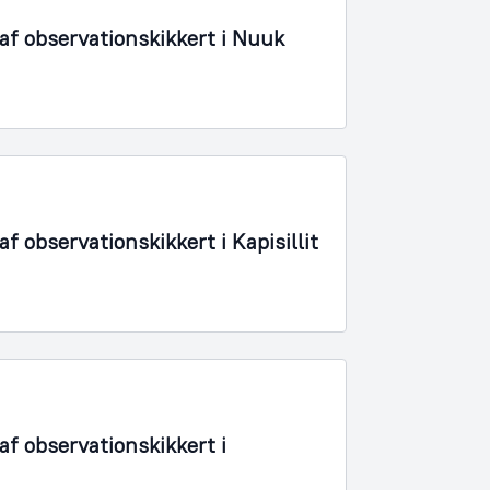
f observationskikkert i Nuuk
 observationskikkert i Kapisillit
f observationskikkert i