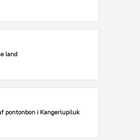
ne land
af pontonbon i Kangerlupiluk