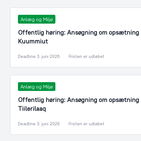
Anlæg og Miljø
Offentlig høring: Ansøgning om opsætning a
Kuummiut
Deadline 3. juni 2026
Fristen er udløbet
Anlæg og Miljø
Offentlig høring: Ansøgning om opsætning a
Tiilerilaaq
Deadline 3. juni 2026
Fristen er udløbet