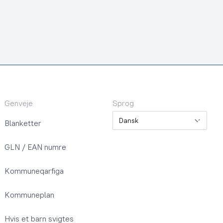
Genveje
Sprog
Sprog
Blanketter
GLN / EAN numre
Kommuneqarfiga
Kommuneplan
Hvis et barn svigtes