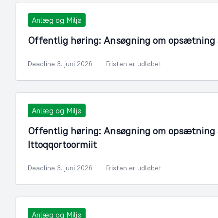
Anlæg og Miljø
Offentlig høring: Ansøgning om opsætning af
Deadline 3. juni 2026
Fristen er udløbet
Anlæg og Miljø
Offentlig høring: Ansøgning om opsætning a
Ittoqqortoormiit
Deadline 3. juni 2026
Fristen er udløbet
Anlæg og Miljø