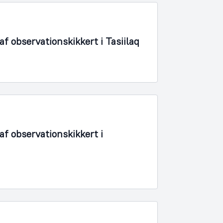
 observationskikkert i Tasiilaq
f observationskikkert i