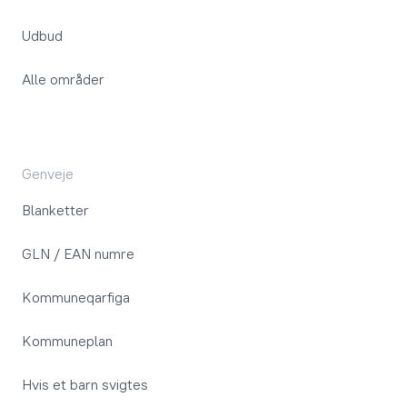
Udbud
Alle områder
Genveje
Blanketter
GLN / EAN numre
Kommuneqarfiga
Kommuneplan
Hvis et barn svigtes