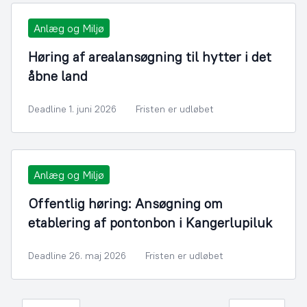
Anlæg og Miljø
Høring af arealansøgning til hytter i det
åbne land
Deadline 1. juni 2026
Fristen er udløbet
Anlæg og Miljø
Offentlig høring: Ansøgning om
etablering af pontonbon i Kangerlupiluk
Deadline 26. maj 2026
Fristen er udløbet