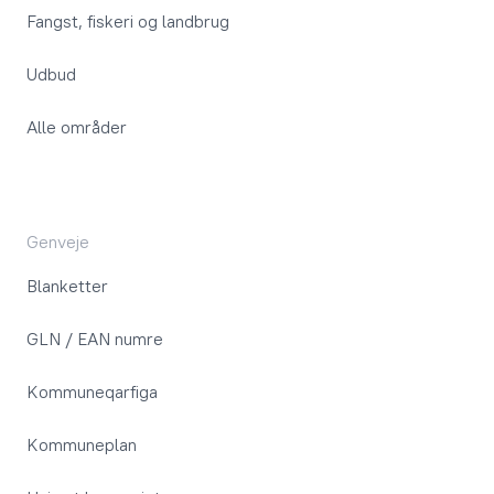
Fangst, fiskeri og landbrug
Udbud
Alle områder
Genveje
Blanketter
GLN / EAN numre
Kommuneqarfiga
Kommuneplan