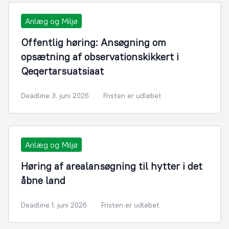
Anlæg og Miljø
Offentlig høring: Ansøgning om
opsætning af observationskikkert i
Qeqertarsuatsiaat
Deadline 3. juni 2026
Fristen er udløbet
Anlæg og Miljø
Høring af arealansøgning til hytter i det
åbne land
Deadline 1. juni 2026
Fristen er udløbet