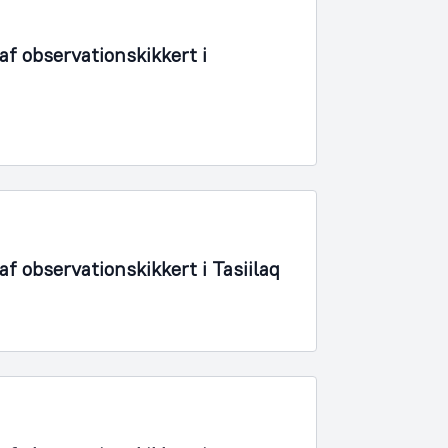
f observationskikkert i
 observationskikkert i Tasiilaq