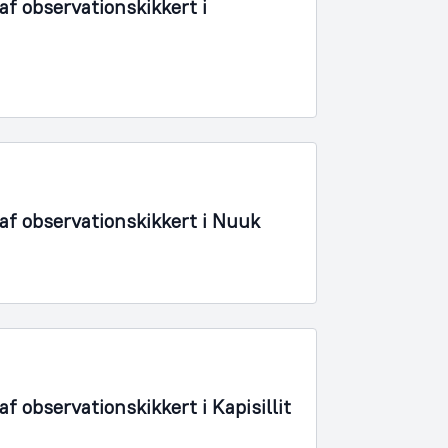
f observationskikkert i
f observationskikkert i Nuuk
 observationskikkert i Kapisillit