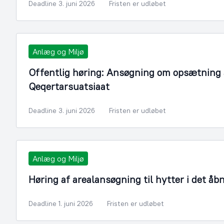
Deadline 3. juni 2026
Fristen er udløbet
Anlæg og Miljø
Offentlig høring: Ansøgning om opsætning a
Qeqertarsuatsiaat
Deadline 3. juni 2026
Fristen er udløbet
Anlæg og Miljø
Høring af arealansøgning til hytter i det åb
Deadline 1. juni 2026
Fristen er udløbet