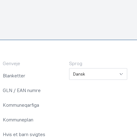
Genveje
Sprog
Sprog
Blanketter
GLN / EAN numre
Kommuneqarfiga
Kommuneplan
Hvis et barn svigtes