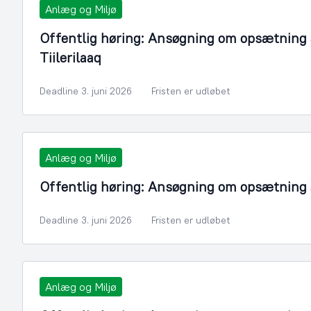
Anlæg og Miljø
Offentlig høring: Ansøgning om opsætning a
Tiilerilaaq
Deadline 3. juni 2026
Fristen er udløbet
Anlæg og Miljø
Offentlig høring: Ansøgning om opsætning af
Deadline 3. juni 2026
Fristen er udløbet
Anlæg og Miljø