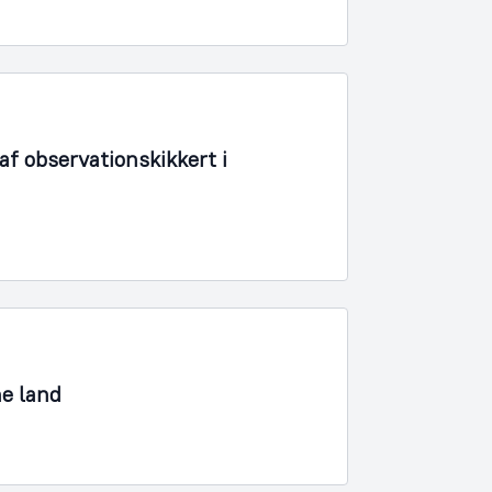
f observationskikkert i
ne land