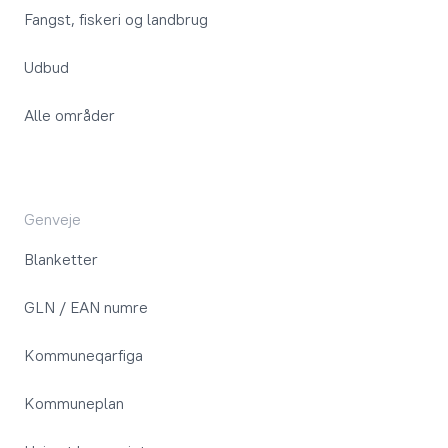
Fangst, fiskeri og landbrug
Udbud
Alle områder
Genveje
Blanketter
GLN / EAN numre
Kommuneqarfiga
Kommuneplan