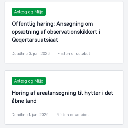
Anlæg og Miljø
Offentlig høring: Ansøgning om
opsætning af observationskikkert i
Qeqertarsuatsiaat
Deadline 3. juni 2026
Fristen er udløbet
Anlæg og Miljø
Høring af arealansøgning til hytter i det
åbne land
Deadline 1. juni 2026
Fristen er udløbet