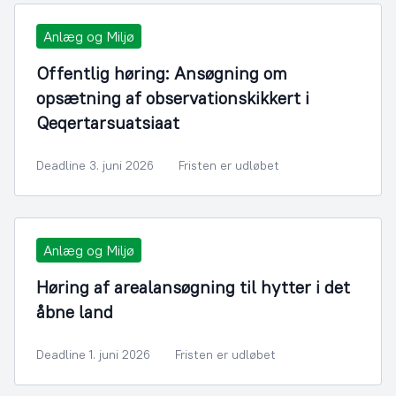
Anlæg og Miljø
Offentlig høring: Ansøgning om
opsætning af observationskikkert i
Qeqertarsuatsiaat
Deadline 3. juni 2026
Fristen er udløbet
Anlæg og Miljø
Høring af arealansøgning til hytter i det
åbne land
Deadline 1. juni 2026
Fristen er udløbet