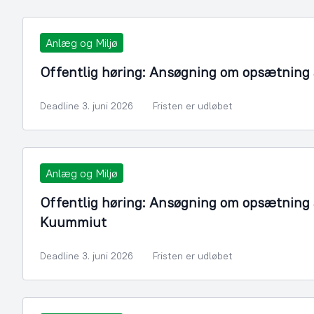
Anlæg og Miljø
Offentlig høring: Ansøgning om opsætning a
Deadline 3. juni 2026
Fristen er udløbet
Anlæg og Miljø
Offentlig høring: Ansøgning om opsætning a
Kuummiut
Deadline 3. juni 2026
Fristen er udløbet