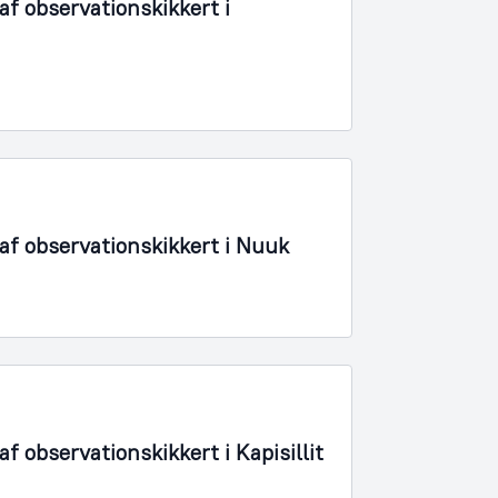
f observationskikkert i
f observationskikkert i Nuuk
 observationskikkert i Kapisillit