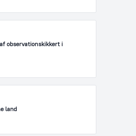
f observationskikkert i
ne land