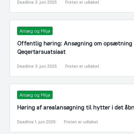
Deadline 3. juni 2026
Fristen er udløbet
Anlæg og Miljø
Offentlig høring: Ansøgning om opsætning a
Qeqertarsuatsiaat
Deadline 3. juni 2026
Fristen er udløbet
Anlæg og Miljø
Høring af arealansøgning til hytter i det åb
Deadline 1. juni 2026
Fristen er udløbet