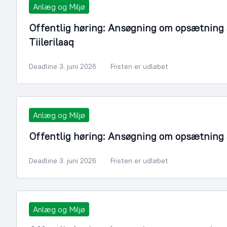
Anlæg og Miljø
Offentlig høring: Ansøgning om opsætning a
Tiilerilaaq
Deadline 3. juni 2026
Fristen er udløbet
Anlæg og Miljø
Offentlig høring: Ansøgning om opsætning af
Deadline 3. juni 2026
Fristen er udløbet
Anlæg og Miljø