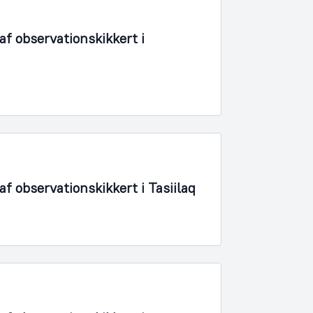
f observationskikkert i
 observationskikkert i Tasiilaq