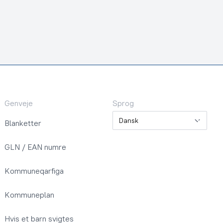
Genveje
Sprog
Sprog
Blanketter
GLN / EAN numre
Kommuneqarfiga
Kommuneplan
Hvis et barn svigtes