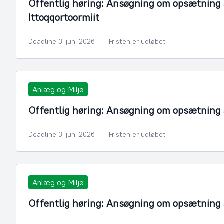
Offentlig høring: Ansøgning om opsætning a
Ittoqqortoormiit
Deadline 3. juni 2026
Fristen er udløbet
Anlæg og Miljø
Offentlig høring: Ansøgning om opsætning a
Deadline 3. juni 2026
Fristen er udløbet
Anlæg og Miljø
Offentlig høring: Ansøgning om opsætning af