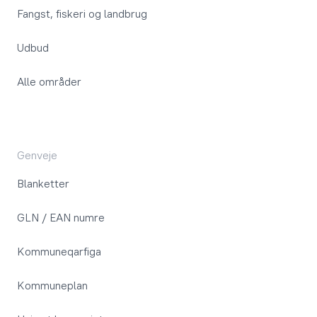
Fangst, fiskeri og landbrug
Udbud
Alle områder
Genveje
Blanketter
GLN / EAN numre
Kommuneqarfiga
Kommuneplan