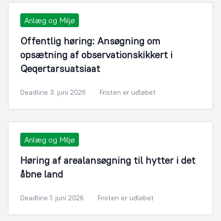
Anlæg og Miljø
Offentlig høring: Ansøgning om
opsætning af observationskikkert i
Qeqertarsuatsiaat
Deadline 3. juni 2026
Fristen er udløbet
Anlæg og Miljø
Høring af arealansøgning til hytter i det
åbne land
Deadline 1. juni 2026
Fristen er udløbet