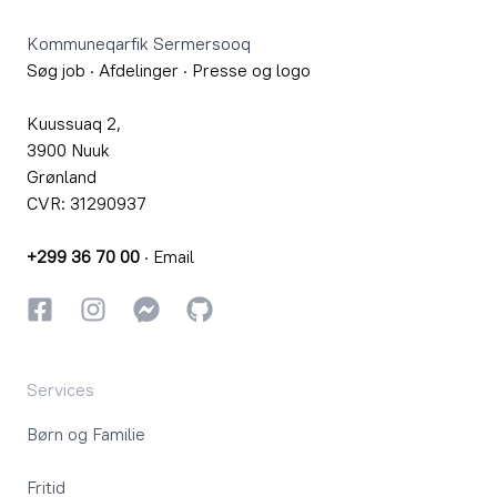
Kommuneqarfik Sermersooq
Søg job
·
Afdelinger
·
Presse og logo
Kuussuaq 2,
3900 Nuuk
Grønland
CVR: 31290937
+299 36 70 00
·
Email
Facebook
Instagram
Instagram
GitHub
Services
Børn og Familie
Fritid