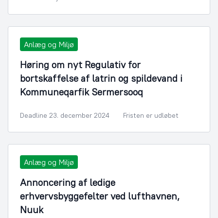
Anlæg og Miljø
Høring om nyt Regulativ for
bortskaffelse af latrin og spildevand i
Kommuneqarfik Sermersooq
Deadline 23. december 2024
Fristen er udløbet
Anlæg og Miljø
Annoncering af ledige
erhvervsbyggefelter ved lufthavnen,
Nuuk