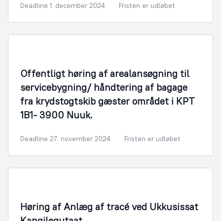
Deadline 1. december 2024
Fristen er udløbet
Arealmyndighed
Offentligt høring af arealansøgning til
servicebygning/ håndtering af bagage
fra krydstogtskib gæster området i KPT
1B1- 3900 Nuuk.
Deadline 27. november 2024
Fristen er udløbet
By- og Boligudvikling
Høring af Anlæg af tracé ved Ukkusissat
Kangilequtaat