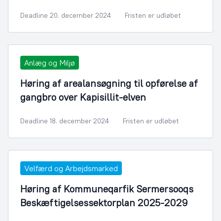
Deadline 20. december 2024
Fristen er udløbet
Anlæg og Miljø
Høring af arealansøgning til opførelse af
gangbro over Kapisillit-elven
Deadline 18. december 2024
Fristen er udløbet
Velfærd og Arbejdsmarked
Høring af Kommuneqarfik Sermersooqs
Beskæftigelsessektorplan 2025-2029