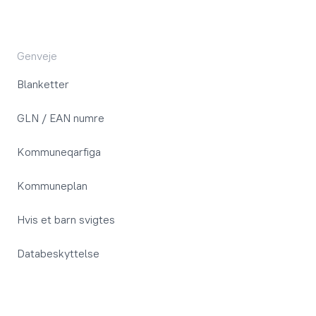
Genveje
Blanketter
GLN / EAN numre
Kommuneqarfiga
Kommuneplan
Hvis et barn svigtes
Databeskyttelse