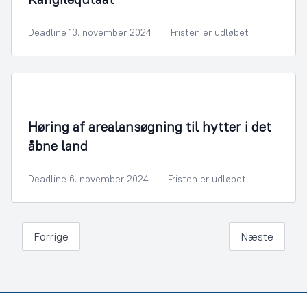
Deadline 13. november 2024
Fristen er udløbet
Høring af arealansøgning til hytter i det
åbne land
Deadline 6. november 2024
Fristen er udløbet
Forrige
Næste
Footer