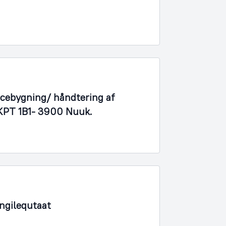
vicebygning/ håndtering af
 KPT 1B1- 3900 Nuuk.
ngilequtaat