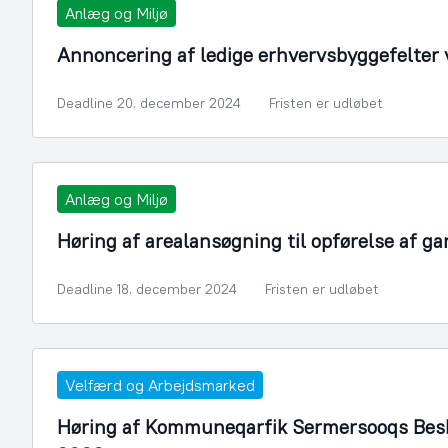
Anlæg og Miljø
Annoncering af ledige erhvervsbyggefelter
Deadline 20. december 2024
Fristen er udløbet
Anlæg og Miljø
Høring af arealansøgning til opførelse af ga
Deadline 18. december 2024
Fristen er udløbet
Velfærd og Arbejdsmarked
Høring af Kommuneqarfik Sermersooqs Bes