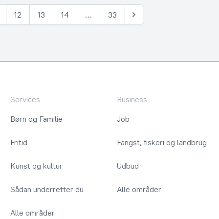
12
13
14
…
33
Næste
Services
Business
Børn og Familie
Job
Fritid
Fangst, fiskeri og landbrug
Kunst og kultur
Udbud
Sådan underretter du
Alle områder
Alle områder