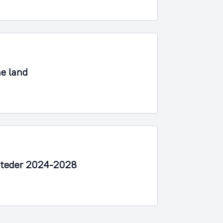
ne land
osteder 2024-2028