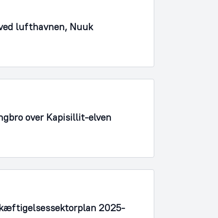
 ved lufthavnen, Nuuk
ngbro over Kapisillit-elven
kæftigelsessektorplan 2025-