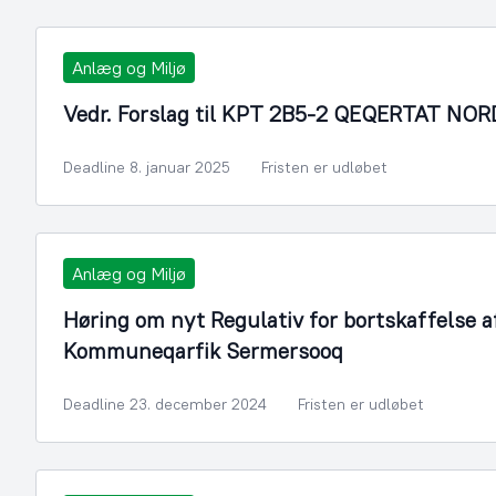
Anlæg og Miljø
Vedr. Forslag til KPT 2B5-2 QEQERTAT NO
Deadline 8. januar 2025
Fristen er udløbet
Anlæg og Miljø
Høring om nyt Regulativ for bortskaffelse af
Kommuneqarfik Sermersooq
Deadline 23. december 2024
Fristen er udløbet