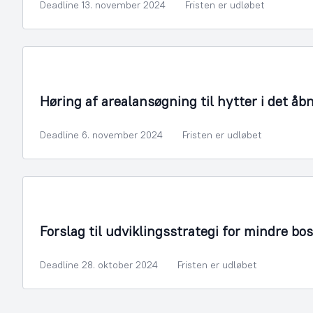
Deadline 13. november 2024
Fristen er udløbet
Høring af arealansøgning til hytter i det åb
Deadline 6. november 2024
Fristen er udløbet
Ledelsessekretariatet
Forslag til udviklingsstrategi for mindre b
Deadline 28. oktober 2024
Fristen er udløbet