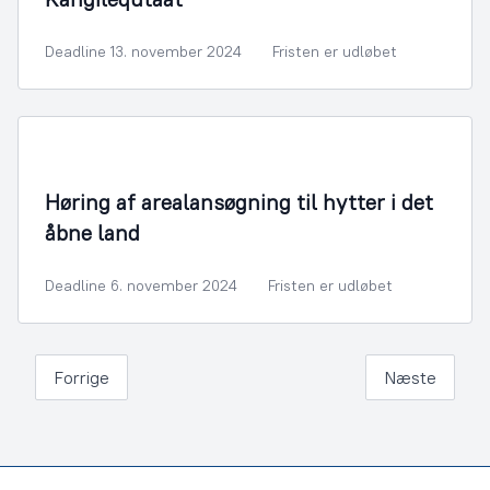
Deadline 13. november 2024
Fristen er udløbet
Høring af arealansøgning til hytter i det
åbne land
Deadline 6. november 2024
Fristen er udløbet
Forrige
Næste
Footer