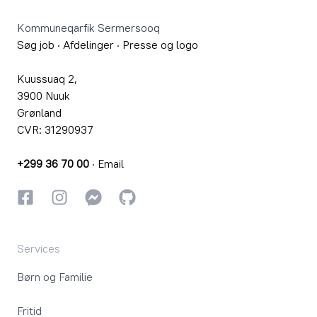
Kommuneqarfik Sermersooq
Søg job
·
Afdelinger
·
Presse og logo
Kuussuaq 2,
3900 Nuuk
Grønland
CVR: 31290937
+299 36 70 00
·
Email
Facebook
Instagram
Instagram
GitHub
Services
Børn og Familie
Fritid