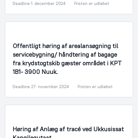
Deadline 1. december 2024
Fristen er udløbet
Arealmyndighed
Offentligt høring af arealansøgning til
servicebygning/ håndtering af bagage
fra krydstogtskib gæster området i KPT
1B1- 3900 Nuuk.
Deadline 27. november 2024
Fristen er udløbet
By- og Boligudvikling
Høring af Anlæg af tracé ved Ukkusissat
Kangilequtaat