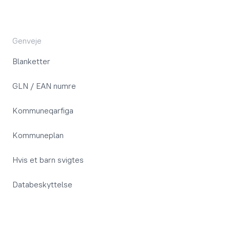
Genveje
Blanketter
GLN / EAN numre
Kommuneqarfiga
Kommuneplan
Hvis et barn svigtes
Databeskyttelse