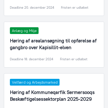
Deadline 20. december 2024
Fristen er udløbet
Anlæg og Miljø
Høring af arealansøgning til opførelse af
gangbro over Kapisillit-elven
Deadline 18. december 2024
Fristen er udløbet
Velfærd og Arbejdsmarked
Høring af Kommuneqarfik Sermersooqs
Beskæftigelsessektorplan 2025-2029