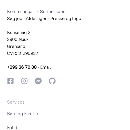
Kommuneqarfik Sermersooq
Søg job
·
Afdelinger
·
Presse og logo
Kuussuaq 2,
3900 Nuuk
Grønland
CVR: 31290937
+299 36 70 00
·
Email
Facebook
Instagram
Instagram
GitHub
Services
Børn og Familie
Fritid