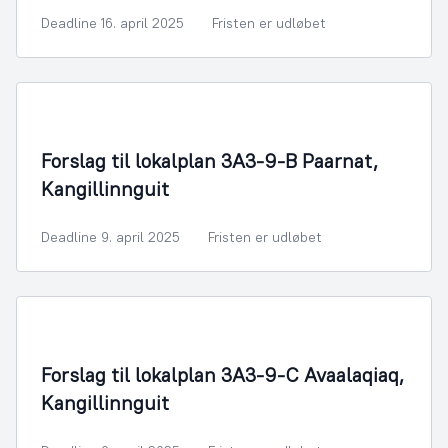
Deadline 16. april 2025
Fristen er udløbet
By- og Boligudvikling
Forslag til lokalplan 3A3-9-B Paarnat,
Kangillinnguit
Deadline 9. april 2025
Fristen er udløbet
By- og Boligudvikling
Forslag til lokalplan 3A3-9-C Avaalaqiaq,
Kangillinnguit