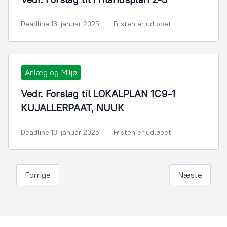
Deadline 13. januar 2025
Fristen er udløbet
Anlæg og Miljø
Vedr. Forslag til LOKALPLAN 1C9-1
KUJALLERPAAT, NUUK
Deadline 13. januar 2025
Fristen er udløbet
Forrige
Næste
Footer