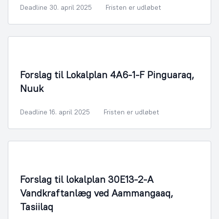
Deadline 30. april 2025
Fristen er udløbet
By- og Boligudvikling
Forslag til Lokalplan 4A6-1-F Pinguaraq,
Nuuk
Deadline 16. april 2025
Fristen er udløbet
By- og Boligudvikling
Forslag til lokalplan 30E13-2-A
Vandkraftanlæg ved Aammangaaq,
Tasiilaq