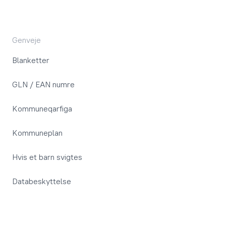
Genveje
Blanketter
GLN / EAN numre
Kommuneqarfiga
Kommuneplan
Hvis et barn svigtes
Databeskyttelse