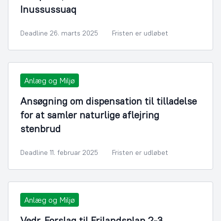
Inussussuaq
Deadline 26. marts 2025
Fristen er udløbet
Anlæg og Miljø
Ansøgning om dispensation til tilladelse
for at samler naturlige aflejring
stenbrud
Deadline 11. februar 2025
Fristen er udløbet
Anlæg og Miljø
Vedr. Forslag til Frilandsplan 2-3