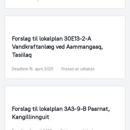
By- og Boligudvikling
Forslag til lokalplan 30E13-2-A
Vandkraftanlæg ved Aammangaaq,
Tasiilaq
Deadline 16. april 2025
Fristen er udløbet
By- og Boligudvikling
Forslag til lokalplan 3A3-9-B Paarnat,
Kangillinnguit