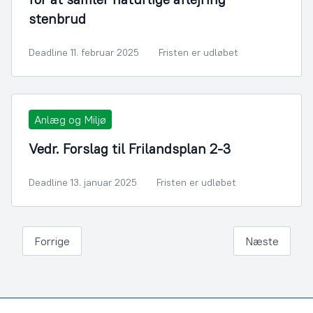
stenbrud
Deadline 11. februar 2025
Fristen er udløbet
Anlæg og Miljø
Vedr. Forslag til Frilandsplan 2-3
Deadline 13. januar 2025
Fristen er udløbet
Forrige
Næste
Footer