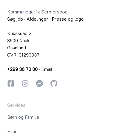
Kommuneqarfik Sermersooq
Søg job
·
Afdelinger
·
Presse og logo
Kuussuaq 2,
3900 Nuuk
Grønland
CVR: 31290937
+299 36 70 00
·
Email
Facebook
Instagram
Instagram
GitHub
Services
Børn og Familie
Fritid