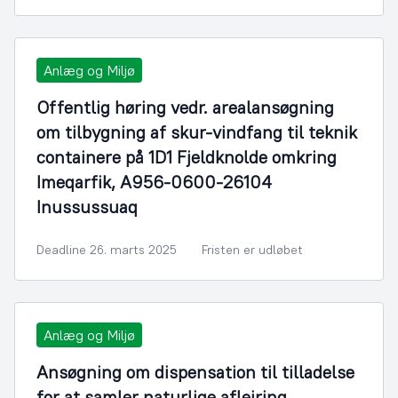
Anlæg og Miljø
Offentlig høring vedr. arealansøgning
om tilbygning af skur-vindfang til teknik
containere på 1D1 Fjeldknolde omkring
Imeqarfik, A956-0600-26104
Inussussuaq
Deadline 26. marts 2025
Fristen er udløbet
Anlæg og Miljø
Ansøgning om dispensation til tilladelse
for at samler naturlige aflejring