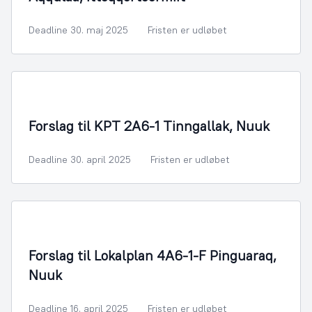
Deadline 30. maj 2025
Fristen er udløbet
By- og Boligudvikling
Forslag til KPT 2A6-1 Tinngallak, Nuuk
Deadline 30. april 2025
Fristen er udløbet
By- og Boligudvikling
Forslag til Lokalplan 4A6-1-F Pinguaraq,
Nuuk
Deadline 16. april 2025
Fristen er udløbet