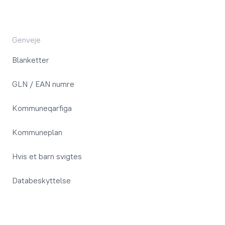
Genveje
Blanketter
GLN / EAN numre
Kommuneqarfiga
Kommuneplan
Hvis et barn svigtes
Databeskyttelse