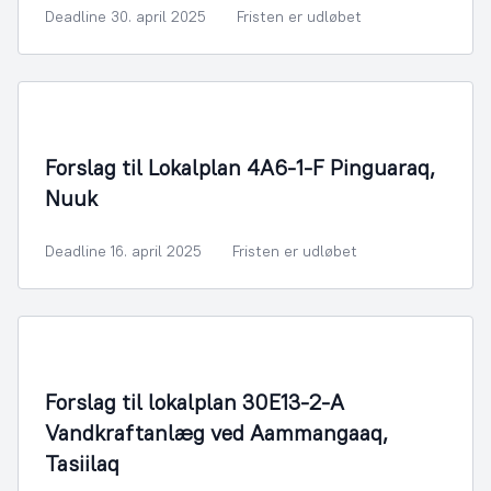
Deadline 30. april 2025
Fristen er udløbet
By- og Boligudvikling
Forslag til Lokalplan 4A6-1-F Pinguaraq,
Nuuk
Deadline 16. april 2025
Fristen er udløbet
By- og Boligudvikling
Forslag til lokalplan 30E13-2-A
Vandkraftanlæg ved Aammangaaq,
Tasiilaq