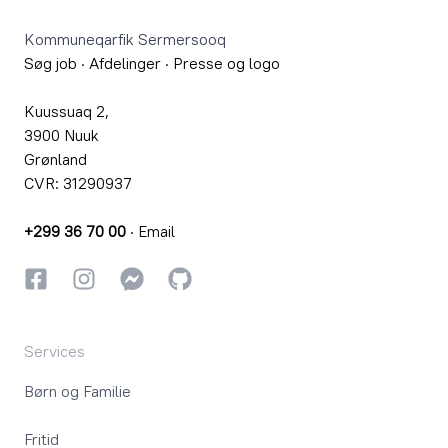
Kommuneqarfik Sermersooq
Søg job
·
Afdelinger
·
Presse og logo
Kuussuaq 2,
3900 Nuuk
Grønland
CVR: 31290937
+299 36 70 00
·
Email
Facebook
Instagram
Instagram
GitHub
Services
Børn og Familie
Fritid