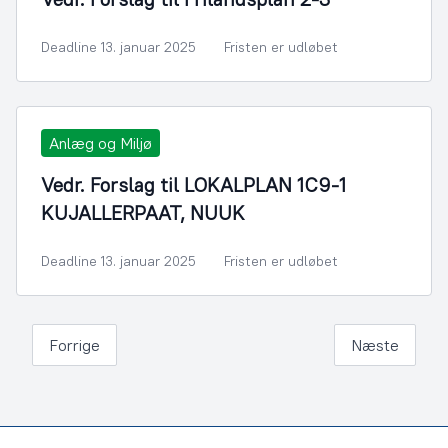
Deadline 13. januar 2025
Fristen er udløbet
Anlæg og Miljø
Vedr. Forslag til LOKALPLAN 1C9-1
KUJALLERPAAT, NUUK
Deadline 13. januar 2025
Fristen er udløbet
Forrige
Næste
Footer