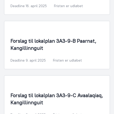
Deadline 16. april 2025
Fristen er udløbet
By- og Boligudvikling
Forslag til lokalplan 3A3-9-B Paarnat,
Kangillinnguit
Deadline 9. april 2025
Fristen er udløbet
By- og Boligudvikling
Forslag til lokalplan 3A3-9-C Avaalaqiaq,
Kangillinnguit