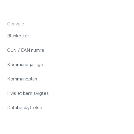
Genveje
Blanketter
GLN / EAN numre
Kommuneqarfiga
Kommuneplan
Hvis et barn svigtes
Databeskyttelse