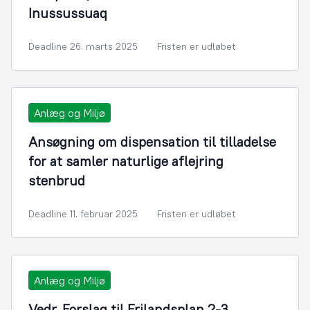
Inussussuaq
Deadline 26. marts 2025
Fristen er udløbet
Anlæg og Miljø
Ansøgning om dispensation til tilladelse
for at samler naturlige aflejring
stenbrud
Deadline 11. februar 2025
Fristen er udløbet
Anlæg og Miljø
Vedr. Forslag til Frilandsplan 2-3