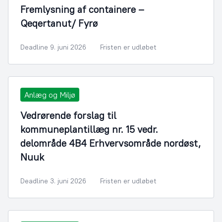
Fremlysning af containere –
Qeqertanut/ Fyrø
Deadline 9. juni 2026
Fristen er udløbet
Anlæg og Miljø
Vedrørende forslag til
kommuneplantillæg nr. 15 vedr.
delområde 4B4 Erhvervsområde nordøst,
Nuuk
Deadline 3. juni 2026
Fristen er udløbet