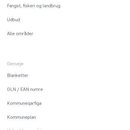
Fangst, fiskeri og landbrug
Udbud
Alle områder
Genveje
Blanketter
GLN / EAN numre
Kommuneqarfiga
Kommuneplan