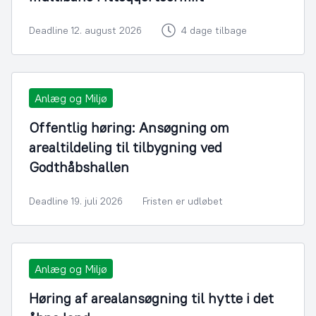
Deadline 12. august 2026
4 dage tilbage
Anlæg og Miljø
Offentlig høring: Ansøgning om
arealtildeling til tilbygning ved
Godthåbshallen
Deadline 19. juli 2026
Fristen er udløbet
Anlæg og Miljø
Høring af arealansøgning til hytte i det