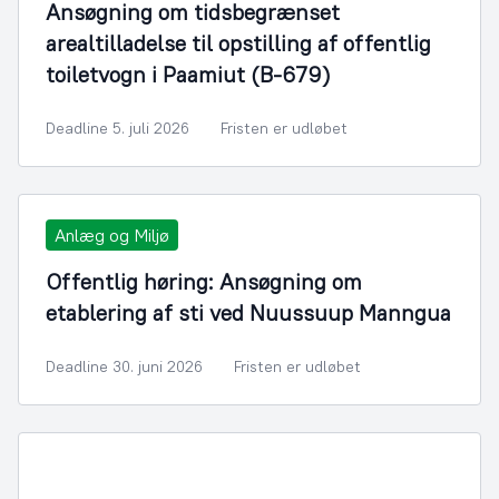
Ansøgning om tidsbegrænset
arealtilladelse til opstilling af offentlig
toiletvogn i Paamiut (B-679)
Deadline 5. juli 2026
Fristen er udløbet
Anlæg og Miljø
Offentlig høring: Ansøgning om
etablering af sti ved Nuussuup Manngua
Deadline 30. juni 2026
Fristen er udløbet