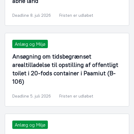
åbne land
Deadline 8. juli 2026
Fristen er udløbet
Anlæg og Miljø
Ansøgning om tidsbegrænset
arealtilladelse til opstilling af offentligt
toilet i 20-fods container i Paamiut (B-
106)
Deadline 5. juli 2026
Fristen er udløbet
Anlæg og Miljø