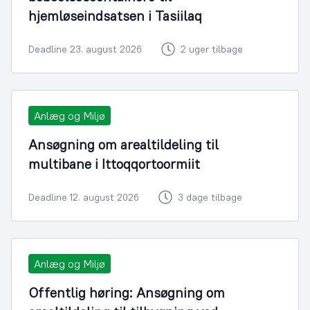
hjemløseindsatsen i Tasiilaq
Deadline 23. august 2026
2 uger tilbage
Anlæg og Miljø
Ansøgning om arealtildeling til
multibane i Ittoqqortoormiit
Deadline 12. august 2026
3 dage tilbage
Anlæg og Miljø
Offentlig høring: Ansøgning om