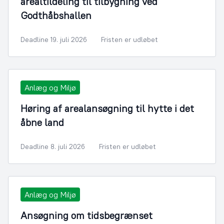
arealtildeling til tilbygning ved
Godthåbshallen
Deadline 19. juli 2026
Fristen er udløbet
Anlæg og Miljø
Høring af arealansøgning til hytte i det
åbne land
Deadline 8. juli 2026
Fristen er udløbet
Anlæg og Miljø
Ansøgning om tidsbegrænset