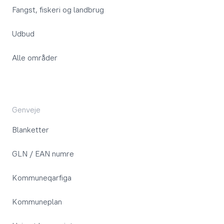
Fangst, fiskeri og landbrug
Udbud
Alle områder
Genveje
Blanketter
GLN / EAN numre
Kommuneqarfiga
Kommuneplan