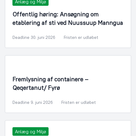
Anlæg og Miljø
Offentlig høring: Ansøgning om
etablering af sti ved Nuussuup Manngua
Deadline 30. juni 2026
Fristen er udløbet
Fremlysning af containere –
Qeqertanut/ Fyrø
Deadline 9. juni 2026
Fristen er udløbet
Anlæg og Miljø