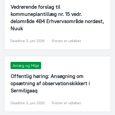
Vedrørende forslag til
kommuneplantillæg nr. 15 vedr.
delområde 4B4 Erhvervsområde nordøst,
Nuuk
Deadline 3. juni 2026
Fristen er udløbet
Anlæg og Miljø
Offentlig høring: Ansøgning om
opsætning af observationskikkert i
Sermiligaaq
Deadline 3. juni 2026
Fristen er udløbet