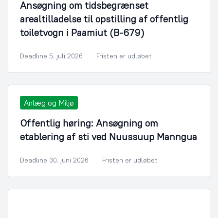
Ansøgning om tidsbegrænset
arealtilladelse til opstilling af offentlig
toiletvogn i Paamiut (B-679)
Deadline 5. juli 2026
Fristen er udløbet
Anlæg og Miljø
Offentlig høring: Ansøgning om
etablering af sti ved Nuussuup Manngua
Deadline 30. juni 2026
Fristen er udløbet