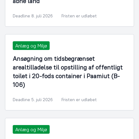
åbne land
Deadline 8. juli 2026
Fristen er udløbet
Anlæg og Miljø
Ansøgning om tidsbegrænset
arealtilladelse til opstilling af offentligt
toilet i 20-fods container i Paamiut (B-
106)
Deadline 5. juli 2026
Fristen er udløbet
Anlæg og Miljø