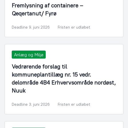
Fremlysning af containere –
Qeqertanut/ Fyrø
Deadline 9. juni 2026
Fristen er udløbet
Anlæg og Miljø
Vedrørende forslag til
kommuneplantillæg nr. 15 vedr.
delområde 4B4 Erhvervsområde nordøst,
Nuuk
Deadline 3. juni 2026
Fristen er udløbet