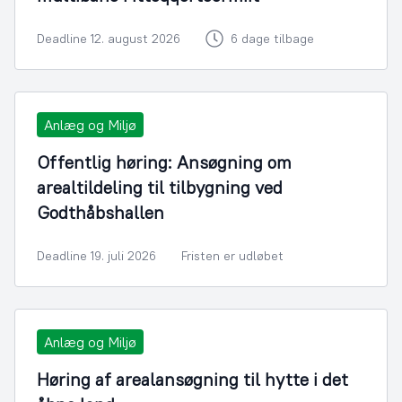
Deadline 12. august 2026
6 dage tilbage
Anlæg og Miljø
Offentlig høring: Ansøgning om
arealtildeling til tilbygning ved
Godthåbshallen
Deadline 19. juli 2026
Fristen er udløbet
Anlæg og Miljø
Høring af arealansøgning til hytte i det