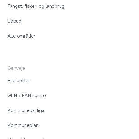
Fangst, fiskeri og landbrug
Udbud
Alle områder
Genveje
Blanketter
GLN / EAN numre
Kommuneqarfiga
Kommuneplan