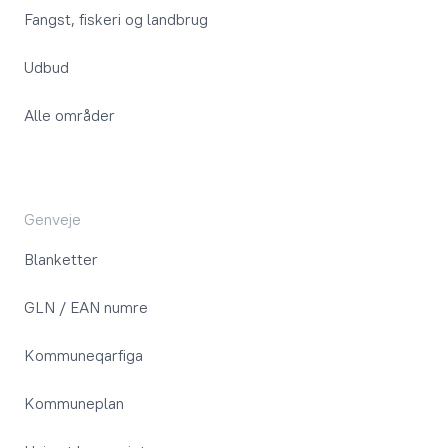
Fangst, fiskeri og landbrug
Udbud
Alle områder
Genveje
Blanketter
GLN / EAN numre
Kommuneqarfiga
Kommuneplan