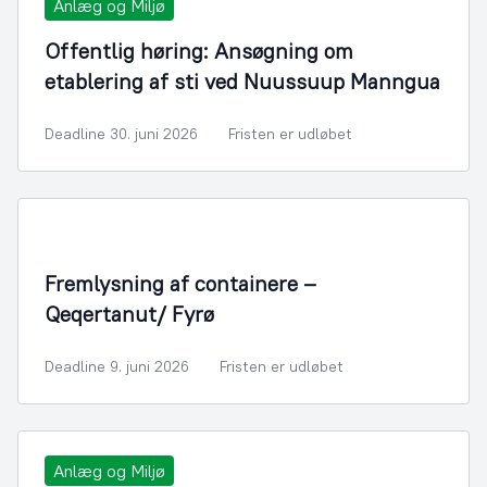
Anlæg og Miljø
Offentlig høring: Ansøgning om
etablering af sti ved Nuussuup Manngua
Deadline 30. juni 2026
Fristen er udløbet
Fremlysning af containere –
Qeqertanut/ Fyrø
Deadline 9. juni 2026
Fristen er udløbet
Anlæg og Miljø