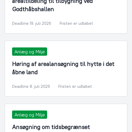
arealtildeling til tilbygning ved
Godthåbshallen
Deadline 19. juli 2026
Fristen er udløbet
Anlæg og Miljø
Høring af arealansøgning til hytte i det
åbne land
Deadline 8. juli 2026
Fristen er udløbet
Anlæg og Miljø
Ansøgning om tidsbegrænset