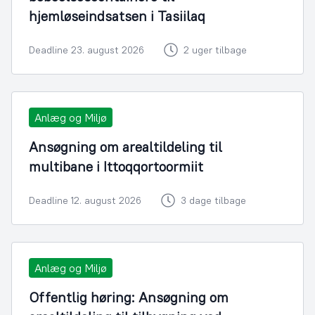
hjemløseindsatsen i Tasiilaq
Deadline 23. august 2026
2 uger tilbage
Anlæg og Miljø
Ansøgning om arealtildeling til
multibane i Ittoqqortoormiit
Deadline 12. august 2026
3 dage tilbage
Anlæg og Miljø
Offentlig høring: Ansøgning om