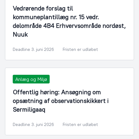
Vedrørende forslag til
kommuneplantillæg nr. 15 vedr.
delområde 4B4 Erhvervsområde nordøst,
Nuuk
Deadline 3. juni 2026
Fristen er udløbet
Anlæg og Miljø
Offentlig høring: Ansøgning om
opsætning af observationskikkert i
Sermiligaaq
Deadline 3. juni 2026
Fristen er udløbet