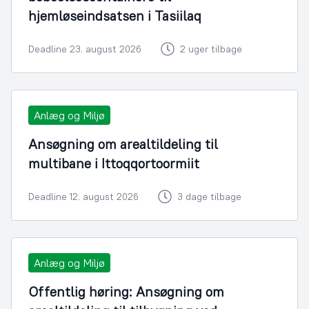
hjemløseindsatsen i Tasiilaq
Deadline 23. august 2026
2 uger tilbage
Anlæg og Miljø
Ansøgning om arealtildeling til
multibane i Ittoqqortoormiit
Deadline 12. august 2026
3 dage tilbage
Anlæg og Miljø
Offentlig høring: Ansøgning om