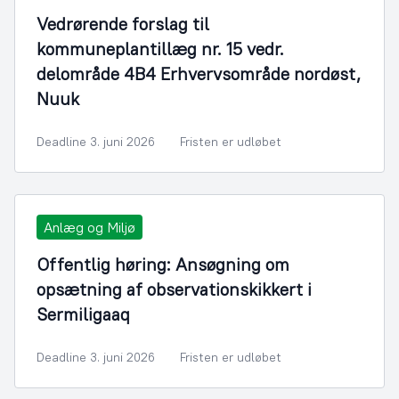
Vedrørende forslag til
kommuneplantillæg nr. 15 vedr.
delområde 4B4 Erhvervsområde nordøst,
Nuuk
Deadline 3. juni 2026
Fristen er udløbet
Anlæg og Miljø
Offentlig høring: Ansøgning om
opsætning af observationskikkert i
Sermiligaaq
Deadline 3. juni 2026
Fristen er udløbet