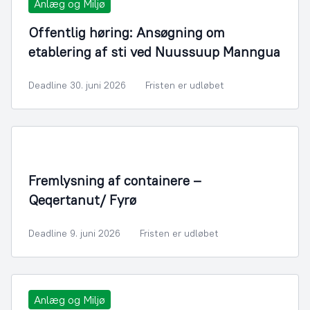
Anlæg og Miljø
Offentlig høring: Ansøgning om
etablering af sti ved Nuussuup Manngua
Deadline 30. juni 2026
Fristen er udløbet
Fremlysning af containere –
Qeqertanut/ Fyrø
Deadline 9. juni 2026
Fristen er udløbet
Anlæg og Miljø