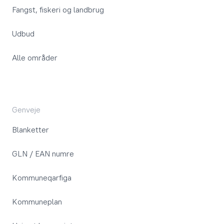
Fangst, fiskeri og landbrug
Udbud
Alle områder
Genveje
Blanketter
GLN / EAN numre
Kommuneqarfiga
Kommuneplan