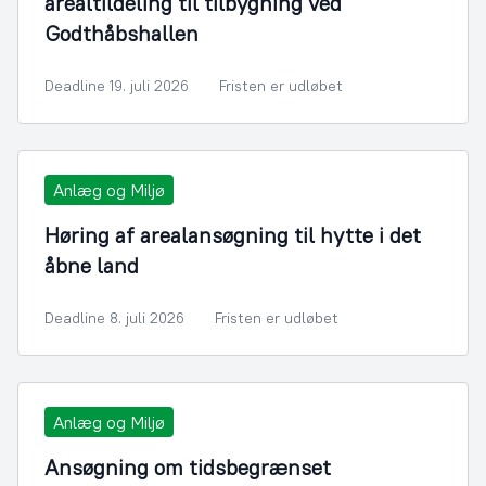
arealtildeling til tilbygning ved
Godthåbshallen
Deadline 19. juli 2026
Fristen er udløbet
Anlæg og Miljø
Høring af arealansøgning til hytte i det
åbne land
Deadline 8. juli 2026
Fristen er udløbet
Anlæg og Miljø
Ansøgning om tidsbegrænset