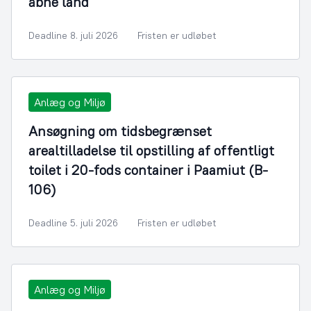
åbne land
Deadline 8. juli 2026
Fristen er udløbet
Anlæg og Miljø
Ansøgning om tidsbegrænset
arealtilladelse til opstilling af offentligt
toilet i 20-fods container i Paamiut (B-
106)
Deadline 5. juli 2026
Fristen er udløbet
Anlæg og Miljø