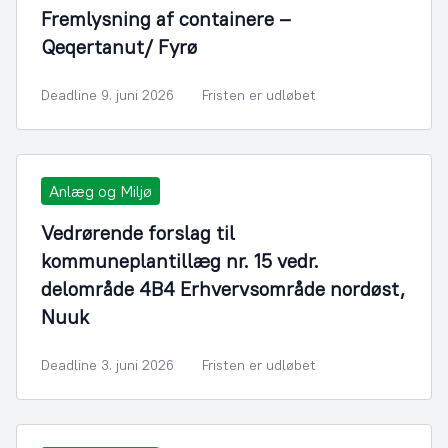
Fremlysning af containere –
Qeqertanut/ Fyrø
Deadline 9. juni 2026
Fristen er udløbet
Anlæg og Miljø
Vedrørende forslag til
kommuneplantillæg nr. 15 vedr.
delområde 4B4 Erhvervsområde nordøst,
Nuuk
Deadline 3. juni 2026
Fristen er udløbet