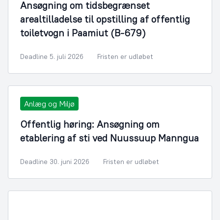
Ansøgning om tidsbegrænset
arealtilladelse til opstilling af offentlig
toiletvogn i Paamiut (B-679)
Deadline 5. juli 2026
Fristen er udløbet
Anlæg og Miljø
Offentlig høring: Ansøgning om
etablering af sti ved Nuussuup Manngua
Deadline 30. juni 2026
Fristen er udløbet