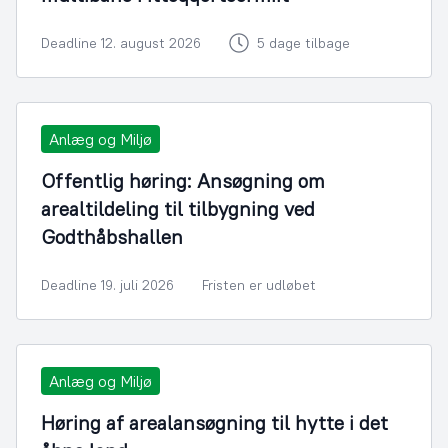
Deadline 12. august 2026
5 dage tilbage
Anlæg og Miljø
Offentlig høring: Ansøgning om
arealtildeling til tilbygning ved
Godthåbshallen
Deadline 19. juli 2026
Fristen er udløbet
Anlæg og Miljø
Høring af arealansøgning til hytte i det