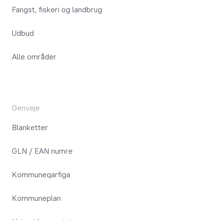
Fangst, fiskeri og landbrug
Udbud
Alle områder
Genveje
Blanketter
GLN / EAN numre
Kommuneqarfiga
Kommuneplan