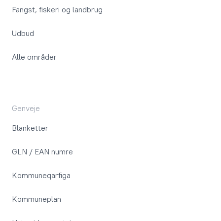
Fangst, fiskeri og landbrug
Udbud
Alle områder
Genveje
Blanketter
GLN / EAN numre
Kommuneqarfiga
Kommuneplan