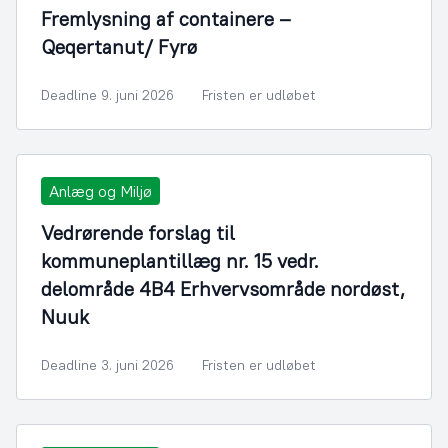
Fremlysning af containere –
Qeqertanut/ Fyrø
Deadline 9. juni 2026
Fristen er udløbet
Anlæg og Miljø
Vedrørende forslag til
kommuneplantillæg nr. 15 vedr.
delområde 4B4 Erhvervsområde nordøst,
Nuuk
Deadline 3. juni 2026
Fristen er udløbet