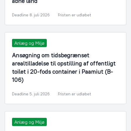
åbne land
Deadline 8. juli 2026
Fristen er udløbet
Anlæg og Miljø
Ansøgning om tidsbegrænset
arealtilladelse til opstilling af offentligt
toilet i 20-fods container i Paamiut (B-
106)
Deadline 5. juli 2026
Fristen er udløbet
Anlæg og Miljø