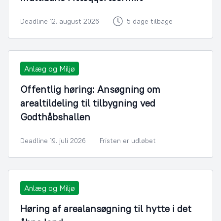
Deadline 12. august 2026
5 dage tilbage
Anlæg og Miljø
Offentlig høring: Ansøgning om
arealtildeling til tilbygning ved
Godthåbshallen
Deadline 19. juli 2026
Fristen er udløbet
Anlæg og Miljø
Høring af arealansøgning til hytte i det