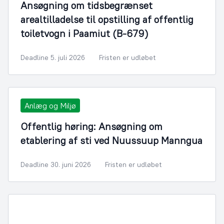
Ansøgning om tidsbegrænset
arealtilladelse til opstilling af offentlig
toiletvogn i Paamiut (B-679)
Deadline 5. juli 2026
Fristen er udløbet
Anlæg og Miljø
Offentlig høring: Ansøgning om
etablering af sti ved Nuussuup Manngua
Deadline 30. juni 2026
Fristen er udløbet