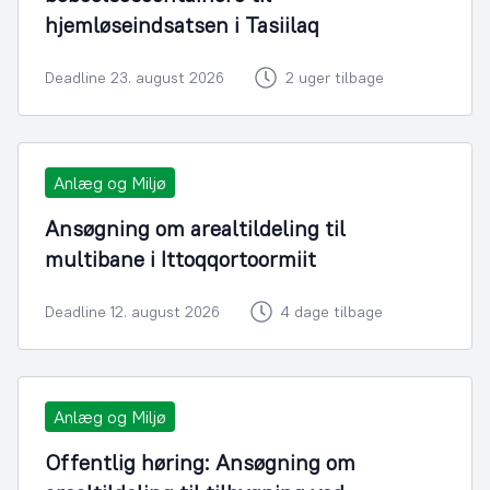
hjemløseindsatsen i Tasiilaq
Deadline 23. august 2026
2 uger tilbage
Anlæg og Miljø
Ansøgning om arealtildeling til
multibane i Ittoqqortoormiit
Deadline 12. august 2026
4 dage tilbage
Anlæg og Miljø
Offentlig høring: Ansøgning om