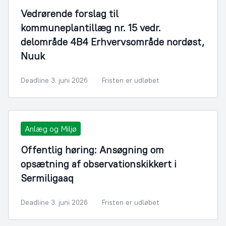
Vedrørende forslag til
kommuneplantillæg nr. 15 vedr.
delområde 4B4 Erhvervsområde nordøst,
Nuuk
Deadline 3. juni 2026
Fristen er udløbet
Anlæg og Miljø
Offentlig høring: Ansøgning om
opsætning af observationskikkert i
Sermiligaaq
Deadline 3. juni 2026
Fristen er udløbet