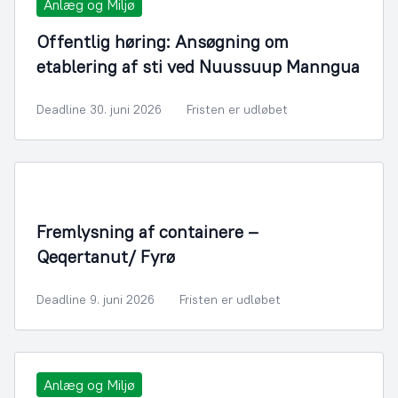
Anlæg og Miljø
Offentlig høring: Ansøgning om
etablering af sti ved Nuussuup Manngua
Deadline 30. juni 2026
Fristen er udløbet
Fremlysning af containere –
Qeqertanut/ Fyrø
Deadline 9. juni 2026
Fristen er udløbet
Anlæg og Miljø