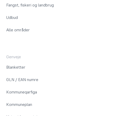
Fangst, fiskeri og landbrug
Udbud
Alle områder
Genveje
Blanketter
GLN / EAN numre
Kommuneqarfiga
Kommuneplan