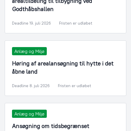
arealtildeling til tilbygning ved
Godthåbshallen
Deadline 19. juli 2026
Fristen er udløbet
Anlæg og Miljø
Høring af arealansøgning til hytte i det
åbne land
Deadline 8. juli 2026
Fristen er udløbet
Anlæg og Miljø
Ansøgning om tidsbegrænset