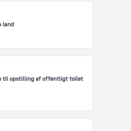
e land
l opstilling af offentligt toilet