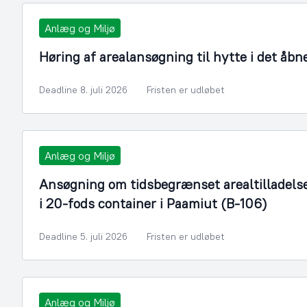
Anlæg og Miljø
Høring af arealansøgning til hytte i det åbn
Deadline 8. juli 2026
Fristen er udløbet
Anlæg og Miljø
Ansøgning om tidsbegrænset arealtilladelse ti
i 20-fods container i Paamiut (B-106)
Deadline 5. juli 2026
Fristen er udløbet
Anlæg og Miljø