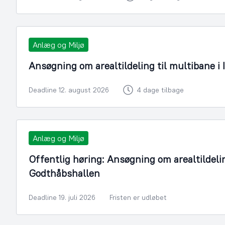
Anlæg og Miljø
Ansøgning om arealtildeling til multibane i 
Deadline 12. august 2026
4 dage tilbage
Anlæg og Miljø
Offentlig høring: Ansøgning om arealtildelin
Godthåbshallen
Deadline 19. juli 2026
Fristen er udløbet