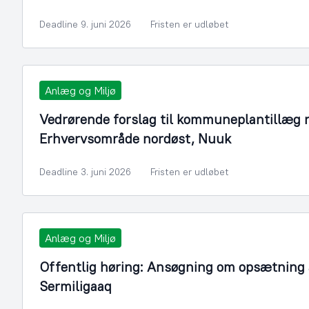
Deadline 9. juni 2026
Fristen er udløbet
Anlæg og Miljø
Vedrørende forslag til kommuneplantillæg n
Erhvervsområde nordøst, Nuuk
Deadline 3. juni 2026
Fristen er udløbet
Anlæg og Miljø
Offentlig høring: Ansøgning om opsætning a
Sermiligaaq