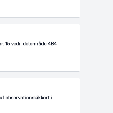
r. 15 vedr. delområde 4B4
f observationskikkert i