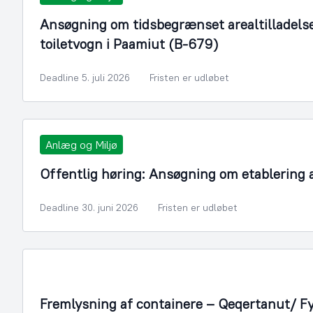
Ansøgning om tidsbegrænset arealtilladelse t
toiletvogn i Paamiut (B-679)
Deadline 5. juli 2026
Fristen er udløbet
Anlæg og Miljø
Offentlig høring: Ansøgning om etablering
Deadline 30. juni 2026
Fristen er udløbet
Fremlysning af containere – Qeqertanut/ F