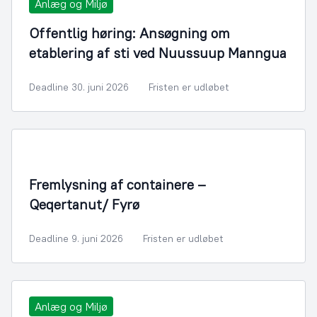
Anlæg og Miljø
Offentlig høring: Ansøgning om
etablering af sti ved Nuussuup Manngua
Deadline 30. juni 2026
Fristen er udløbet
Fremlysning af containere –
Qeqertanut/ Fyrø
Deadline 9. juni 2026
Fristen er udløbet
Anlæg og Miljø