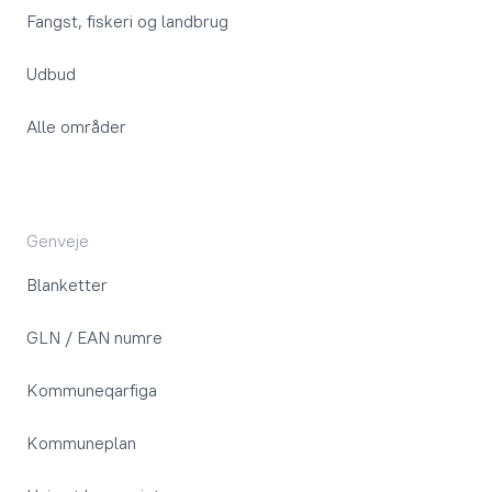
Fangst, fiskeri og landbrug
Udbud
Alle områder
Genveje
Blanketter
GLN / EAN numre
Kommuneqarfiga
Kommuneplan