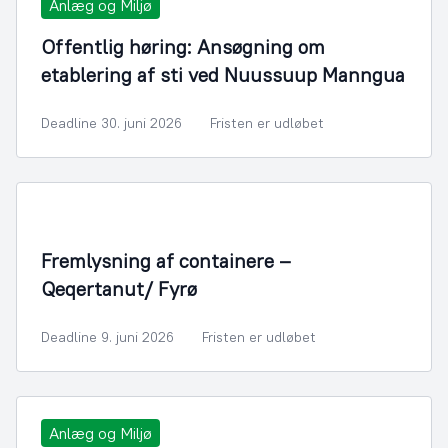
Anlæg og Miljø
Offentlig høring: Ansøgning om
etablering af sti ved Nuussuup Manngua
Deadline 30. juni 2026
Fristen er udløbet
Fremlysning af containere –
Qeqertanut/ Fyrø
Deadline 9. juni 2026
Fristen er udløbet
Anlæg og Miljø