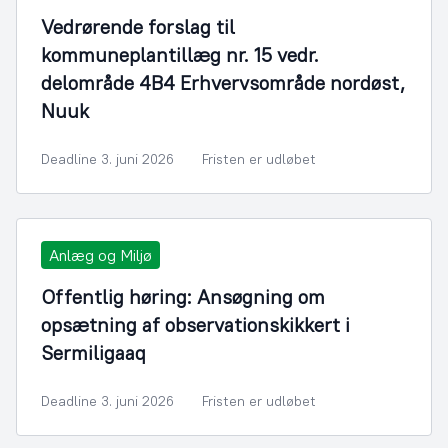
Vedrørende forslag til
kommuneplantillæg nr. 15 vedr.
delområde 4B4 Erhvervsområde nordøst,
Nuuk
Deadline 3. juni 2026
Fristen er udløbet
Anlæg og Miljø
Offentlig høring: Ansøgning om
opsætning af observationskikkert i
Sermiligaaq
Deadline 3. juni 2026
Fristen er udløbet