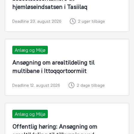
hjemløseindsatsen i Tasiilaq
Deadline 23. august 2026
2 uger tilbage
Anlæg og Miljø
Ansøgning om arealtildeling til
multibane i Ittoqqortoormiit
Deadline 12. august 2026
2 dage tilbage
Anlæg og Miljø
Offentlig høring: Ansøgning om