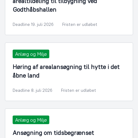
arealtildeling til tilbygning ved
Godthåbshallen
Deadline 19. juli 2026
Fristen er udløbet
Anlæg og Miljø
Høring af arealansøgning til hytte i det
åbne land
Deadline 8. juli 2026
Fristen er udløbet
Anlæg og Miljø
Ansøgning om tidsbegrænset