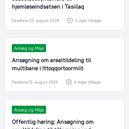
hjemløseindsatsen i Tasiilaq
Deadline 23. august 2026
2 uger tilbage
Anlæg og Miljø
Ansøgning om arealtildeling til
multibane i Ittoqqortoormiit
Deadline 12. august 2026
4 dage tilbage
Anlæg og Miljø
Offentlig høring: Ansøgning om