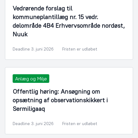
Vedrørende forslag til
kommuneplantillæg nr. 15 vedr.
delområde 4B4 Erhvervsområde nordøst,
Nuuk
Deadline 3. juni 2026
Fristen er udløbet
Anlæg og Miljø
Offentlig høring: Ansøgning om
opsætning af observationskikkert i
Sermiligaaq
Deadline 3. juni 2026
Fristen er udløbet