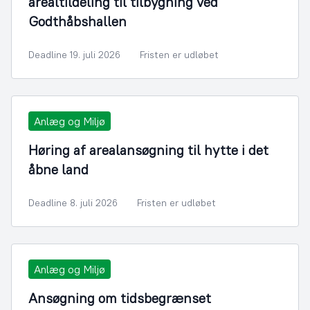
arealtildeling til tilbygning ved
Godthåbshallen
Deadline 19. juli 2026
Fristen er udløbet
Anlæg og Miljø
Høring af arealansøgning til hytte i det
åbne land
Deadline 8. juli 2026
Fristen er udløbet
Anlæg og Miljø
Ansøgning om tidsbegrænset