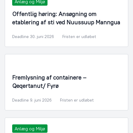
Anlæg og Miljø
Offentlig høring: Ansøgning om
etablering af sti ved Nuussuup Manngua
Deadline 30. juni 2026
Fristen er udløbet
Fremlysning af containere –
Qeqertanut/ Fyrø
Deadline 9. juni 2026
Fristen er udløbet
Anlæg og Miljø