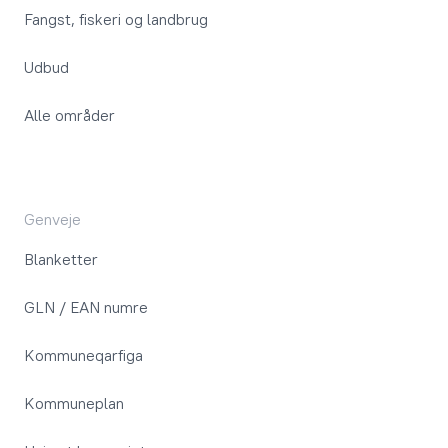
Fangst, fiskeri og landbrug
Udbud
Alle områder
Genveje
Blanketter
GLN / EAN numre
Kommuneqarfiga
Kommuneplan