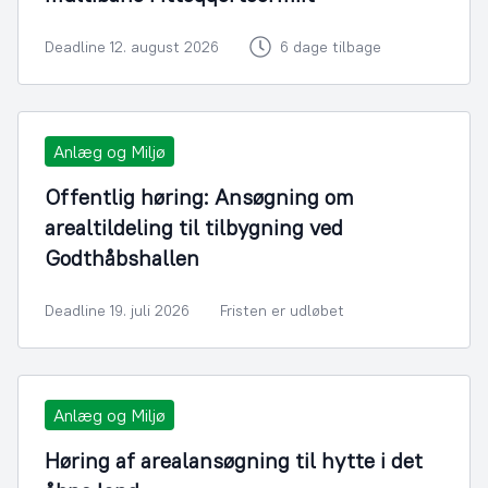
Deadline 12. august 2026
6 dage tilbage
Anlæg og Miljø
Offentlig høring: Ansøgning om
arealtildeling til tilbygning ved
Godthåbshallen
Deadline 19. juli 2026
Fristen er udløbet
Anlæg og Miljø
Høring af arealansøgning til hytte i det