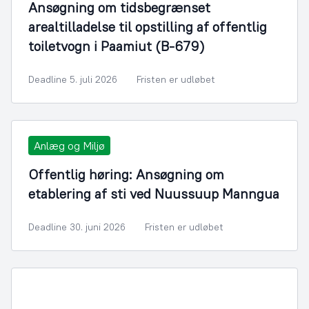
Ansøgning om tidsbegrænset
arealtilladelse til opstilling af offentlig
toiletvogn i Paamiut (B-679)
Deadline 5. juli 2026
Fristen er udløbet
Anlæg og Miljø
Offentlig høring: Ansøgning om
etablering af sti ved Nuussuup Manngua
Deadline 30. juni 2026
Fristen er udløbet