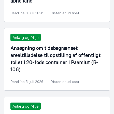
åbne land
Deadline 8. juli 2026
Fristen er udløbet
Anlæg og Miljø
Ansøgning om tidsbegrænset
arealtilladelse til opstilling af offentligt
toilet i 20-fods container i Paamiut (B-
106)
Deadline 5. juli 2026
Fristen er udløbet
Anlæg og Miljø