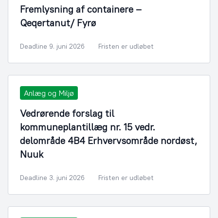
Fremlysning af containere –
Qeqertanut/ Fyrø
Deadline 9. juni 2026
Fristen er udløbet
Anlæg og Miljø
Vedrørende forslag til
kommuneplantillæg nr. 15 vedr.
delområde 4B4 Erhvervsområde nordøst,
Nuuk
Deadline 3. juni 2026
Fristen er udløbet