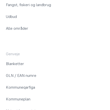
Fangst, fiskeri og landbrug
Udbud
Alle områder
Genveje
Blanketter
GLN / EAN numre
Kommuneqarfiga
Kommuneplan