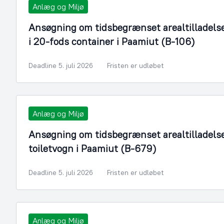
Anlæg og Miljø
Ansøgning om tidsbegrænset arealtilladelse ti
i 20-fods container i Paamiut (B-106)
Deadline 5. juli 2026
Fristen er udløbet
Anlæg og Miljø
Ansøgning om tidsbegrænset arealtilladelse t
toiletvogn i Paamiut (B-679)
Deadline 5. juli 2026
Fristen er udløbet
Anlæg og Miljø