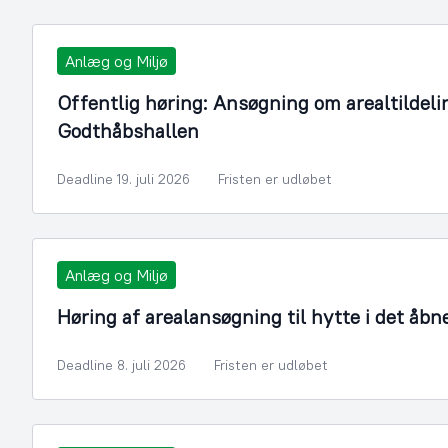
Anlæg og Miljø
Offentlig høring: Ansøgning om arealtildelin
Godthåbshallen
Deadline 19. juli 2026
Fristen er udløbet
Anlæg og Miljø
Høring af arealansøgning til hytte i det åbn
Deadline 8. juli 2026
Fristen er udløbet