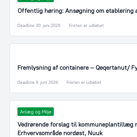
Offentlig høring: Ansøgning om etablering
Deadline 30. juni 2026
Fristen er udløbet
Fremlysning af containere – Qeqertanut/ F
Deadline 9. juni 2026
Fristen er udløbet
Anlæg og Miljø
Vedrørende forslag til kommuneplantillæg n
Erhvervsområde nordøst, Nuuk