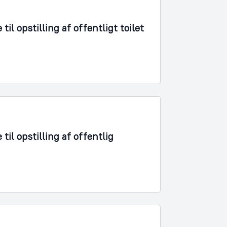
l opstilling af offentligt toilet
il opstilling af offentlig