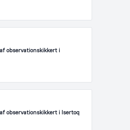
f observationskikkert i
f observationskikkert i Isertoq