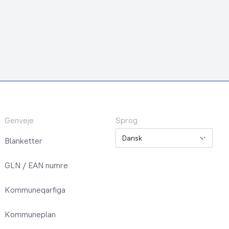
Genveje
Sprog
Sprog
Blanketter
GLN / EAN numre
Kommuneqarfiga
Kommuneplan