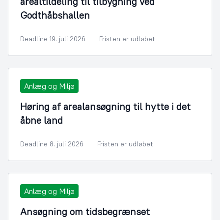
arealtildeling til tilbygning ved
Godthåbshallen
Deadline 19. juli 2026
Fristen er udløbet
Anlæg og Miljø
Høring af arealansøgning til hytte i det
åbne land
Deadline 8. juli 2026
Fristen er udløbet
Anlæg og Miljø
Ansøgning om tidsbegrænset