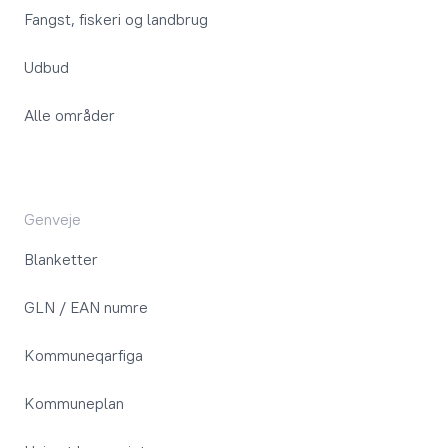
Fangst, fiskeri og landbrug
Udbud
Alle områder
Genveje
Blanketter
GLN / EAN numre
Kommuneqarfiga
Kommuneplan