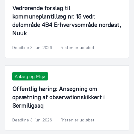
Vedrørende forslag til
kommuneplantillæg nr. 15 vedr.
delområde 4B4 Erhvervsområde nordøst,
Nuuk
Deadline 3. juni 2026
Fristen er udløbet
Anlæg og Miljø
Offentlig høring: Ansøgning om
opsætning af observationskikkert i
Sermiligaaq
Deadline 3. juni 2026
Fristen er udløbet