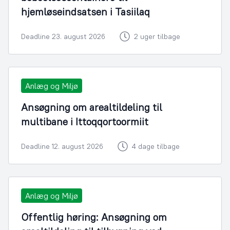
hjemløseindsatsen i Tasiilaq
Deadline 23. august 2026
2 uger tilbage
Anlæg og Miljø
Ansøgning om arealtildeling til
multibane i Ittoqqortoormiit
Deadline 12. august 2026
4 dage tilbage
Anlæg og Miljø
Offentlig høring: Ansøgning om