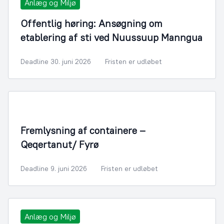
Anlæg og Miljø
Offentlig høring: Ansøgning om
etablering af sti ved Nuussuup Manngua
Deadline 30. juni 2026
Fristen er udløbet
Fremlysning af containere –
Qeqertanut/ Fyrø
Deadline 9. juni 2026
Fristen er udløbet
Anlæg og Miljø