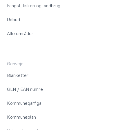
Fangst, fiskeri og landbrug
Udbud
Alle områder
Genveje
Blanketter
GLN / EAN numre
Kommuneqarfiga
Kommuneplan