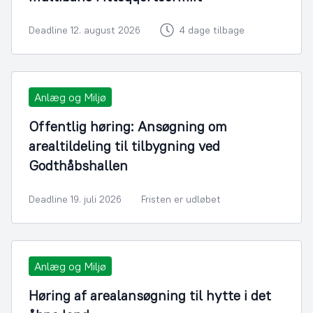
Deadline 12. august 2026
4 dage tilbage
Anlæg og Miljø
Offentlig høring: Ansøgning om
arealtildeling til tilbygning ved
Godthåbshallen
Deadline 19. juli 2026
Fristen er udløbet
Anlæg og Miljø
Høring af arealansøgning til hytte i det