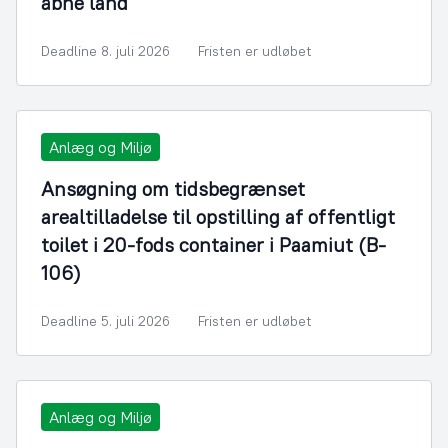
åbne land
Deadline 8. juli 2026
Fristen er udløbet
Anlæg og Miljø
Ansøgning om tidsbegrænset
arealtilladelse til opstilling af offentligt
toilet i 20-fods container i Paamiut (B-
106)
Deadline 5. juli 2026
Fristen er udløbet
Anlæg og Miljø