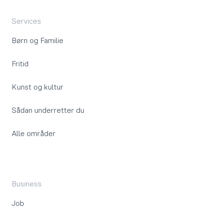
Services
Børn og Familie
Fritid
Kunst og kultur
Sådan underretter du
Alle områder
Business
Job