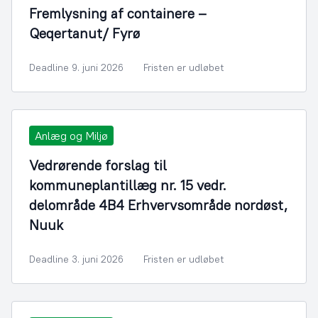
Fremlysning af containere –
Qeqertanut/ Fyrø
Deadline 9. juni 2026
Fristen er udløbet
Anlæg og Miljø
Vedrørende forslag til
kommuneplantillæg nr. 15 vedr.
delområde 4B4 Erhvervsområde nordøst,
Nuuk
Deadline 3. juni 2026
Fristen er udløbet