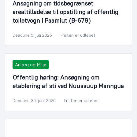
Ansøgning om tidsbegrænset
arealtilladelse til opstilling af offentlig
toiletvogn i Paamiut (B-679)
Deadline 5. juli 2026
Fristen er udløbet
Anlæg og Miljø
Offentlig høring: Ansøgning om
etablering af sti ved Nuussuup Manngua
Deadline 30. juni 2026
Fristen er udløbet