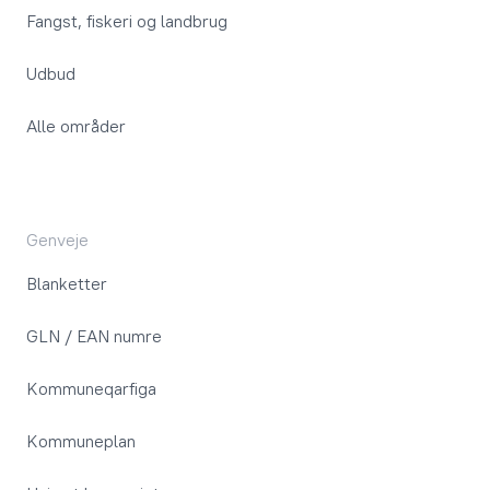
Fangst, fiskeri og landbrug
Udbud
Alle områder
Genveje
Blanketter
GLN / EAN numre
Kommuneqarfiga
Kommuneplan