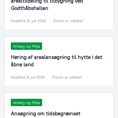
arealtildeling til tilbygning ved
Godthåbshallen
Deadline 19. juli 2026
Fristen er udløbet
Anlæg og Miljø
Høring af arealansøgning til hytte i det
åbne land
Deadline 8. juli 2026
Fristen er udløbet
Anlæg og Miljø
Ansøgning om tidsbegrænset