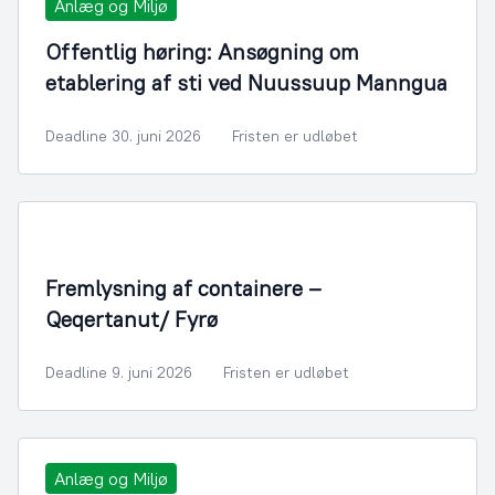
Anlæg og Miljø
Offentlig høring: Ansøgning om
etablering af sti ved Nuussuup Manngua
Deadline 30. juni 2026
Fristen er udløbet
Fremlysning af containere –
Qeqertanut/ Fyrø
Deadline 9. juni 2026
Fristen er udløbet
Anlæg og Miljø