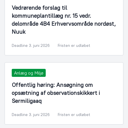
Vedrørende forslag til
kommuneplantillæg nr. 15 vedr.
delområde 4B4 Erhvervsområde nordøst,
Nuuk
Deadline 3. juni 2026
Fristen er udløbet
Anlæg og Miljø
Offentlig høring: Ansøgning om
opsætning af observationskikkert i
Sermiligaaq
Deadline 3. juni 2026
Fristen er udløbet