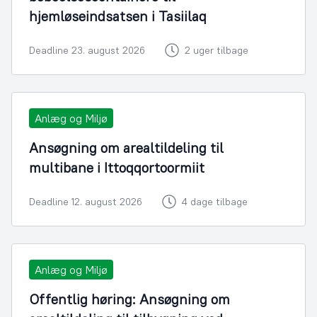
hjemløseindsatsen i Tasiilaq
Deadline 23. august 2026
2 uger tilbage
Anlæg og Miljø
Ansøgning om arealtildeling til
multibane i Ittoqqortoormiit
Deadline 12. august 2026
4 dage tilbage
Anlæg og Miljø
Offentlig høring: Ansøgning om