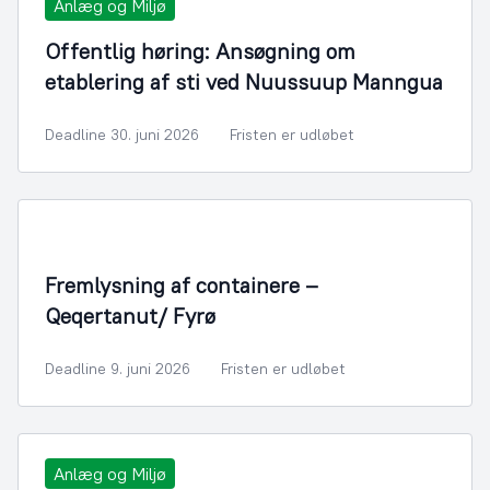
Anlæg og Miljø
Offentlig høring: Ansøgning om
etablering af sti ved Nuussuup Manngua
Deadline 30. juni 2026
Fristen er udløbet
Fremlysning af containere –
Qeqertanut/ Fyrø
Deadline 9. juni 2026
Fristen er udløbet
Anlæg og Miljø