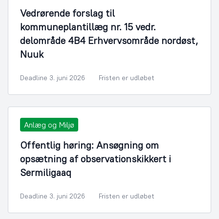
Vedrørende forslag til
kommuneplantillæg nr. 15 vedr.
delområde 4B4 Erhvervsområde nordøst,
Nuuk
Deadline 3. juni 2026
Fristen er udløbet
Anlæg og Miljø
Offentlig høring: Ansøgning om
opsætning af observationskikkert i
Sermiligaaq
Deadline 3. juni 2026
Fristen er udløbet