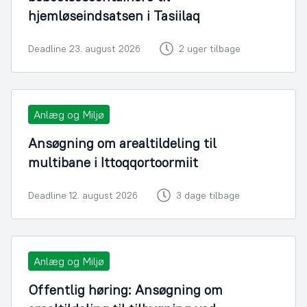
hjemløseindsatsen i Tasiilaq
Deadline 23. august 2026
2 uger tilbage
Anlæg og Miljø
Ansøgning om arealtildeling til
multibane i Ittoqqortoormiit
Deadline 12. august 2026
3 dage tilbage
Anlæg og Miljø
Offentlig høring: Ansøgning om