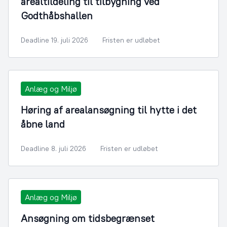
arealtildeling til tilbygning ved
Godthåbshallen
Deadline 19. juli 2026
Fristen er udløbet
Anlæg og Miljø
Høring af arealansøgning til hytte i det
åbne land
Deadline 8. juli 2026
Fristen er udløbet
Anlæg og Miljø
Ansøgning om tidsbegrænset