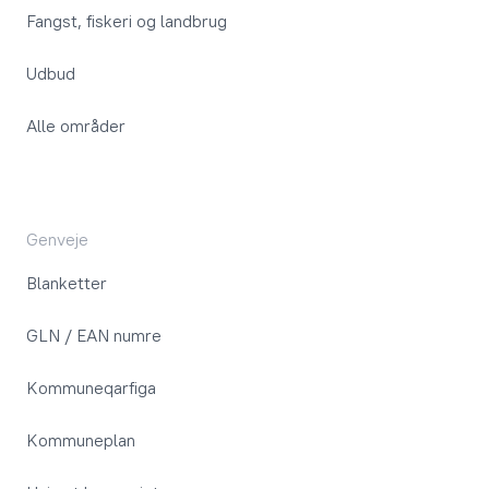
Fangst, fiskeri og landbrug
Udbud
Alle områder
Genveje
Blanketter
GLN / EAN numre
Kommuneqarfiga
Kommuneplan