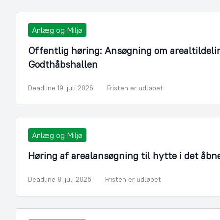
Anlæg og Miljø
Offentlig høring: Ansøgning om arealtildelin
Godthåbshallen
Deadline 19. juli 2026
Fristen er udløbet
Anlæg og Miljø
Høring af arealansøgning til hytte i det åbn
Deadline 8. juli 2026
Fristen er udløbet