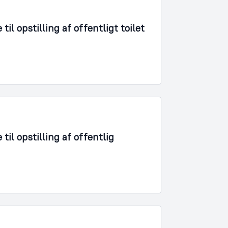
l opstilling af offentligt toilet
il opstilling af offentlig