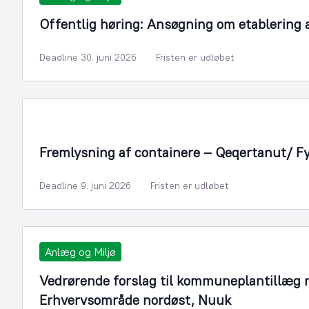
Offentlig høring: Ansøgning om etablering
Deadline 30. juni 2026
Fristen er udløbet
Fremlysning af containere – Qeqertanut/ F
Deadline 9. juni 2026
Fristen er udløbet
Anlæg og Miljø
Vedrørende forslag til kommuneplantillæg n
Erhvervsområde nordøst, Nuuk