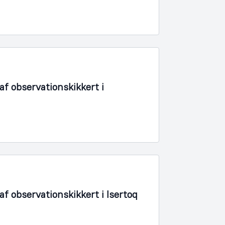
f observationskikkert i
f observationskikkert i Isertoq