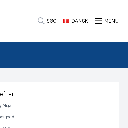
SØG
DANSK
MENU
efter
 Miljø
ndighed