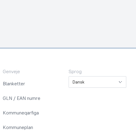
Genveje
Sprog
Sprog
Blanketter
GLN / EAN numre
Kommuneqarfiga
Kommuneplan