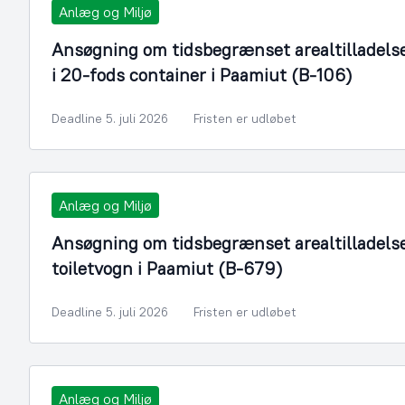
Anlæg og Miljø
Ansøgning om tidsbegrænset arealtilladelse ti
i 20-fods container i Paamiut (B-106)
Deadline 5. juli 2026
Fristen er udløbet
Anlæg og Miljø
Ansøgning om tidsbegrænset arealtilladelse t
toiletvogn i Paamiut (B-679)
Deadline 5. juli 2026
Fristen er udløbet
Anlæg og Miljø