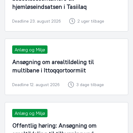
hjemløseindsatsen i Tasiilaq
Deadline 23. august 2026
2 uger tilbage
Anlæg og Miljø
Ansøgning om arealtildeling til
multibane i Ittoqqortoormiit
Deadline 12. august 2026
3 dage tilbage
Anlæg og Miljø
Offentlig høring: Ansøgning om