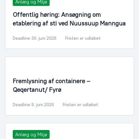
Anlæg og Miljø
Offentlig høring: Ansøgning om
etablering af sti ved Nuussuup Manngua
Deadline 30. juni 2026
Fristen er udløbet
Fremlysning af containere –
Qeqertanut/ Fyrø
Deadline 9. juni 2026
Fristen er udløbet
Anlæg og Miljø