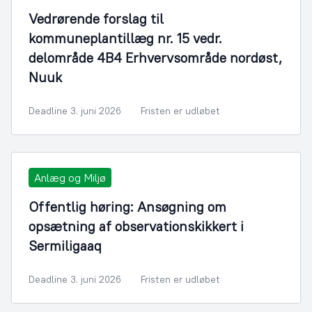
Vedrørende forslag til
kommuneplantillæg nr. 15 vedr.
delområde 4B4 Erhvervsområde nordøst,
Nuuk
Deadline 3. juni 2026
Fristen er udløbet
Anlæg og Miljø
Offentlig høring: Ansøgning om
opsætning af observationskikkert i
Sermiligaaq
Deadline 3. juni 2026
Fristen er udløbet