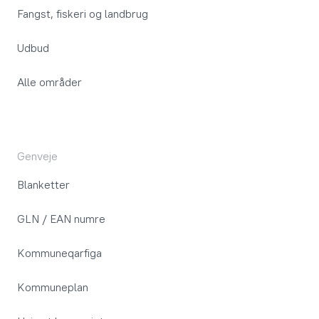
Fangst, fiskeri og landbrug
Udbud
Alle områder
Genveje
Blanketter
GLN / EAN numre
Kommuneqarfiga
Kommuneplan