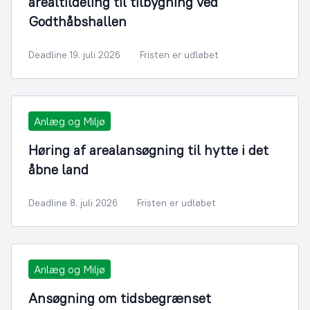
arealtildeling til tilbygning ved
Godthåbshallen
Deadline 19. juli 2026
Fristen er udløbet
Anlæg og Miljø
Høring af arealansøgning til hytte i det
åbne land
Deadline 8. juli 2026
Fristen er udløbet
Anlæg og Miljø
Ansøgning om tidsbegrænset