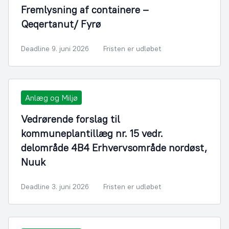
Fremlysning af containere –
Qeqertanut/ Fyrø
Deadline 9. juni 2026
Fristen er udløbet
Anlæg og Miljø
Vedrørende forslag til
kommuneplantillæg nr. 15 vedr.
delområde 4B4 Erhvervsområde nordøst,
Nuuk
Deadline 3. juni 2026
Fristen er udløbet