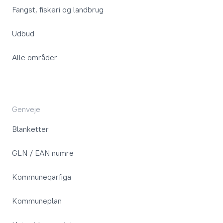
Fangst, fiskeri og landbrug
Udbud
Alle områder
Genveje
Blanketter
GLN / EAN numre
Kommuneqarfiga
Kommuneplan