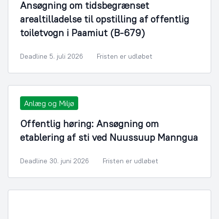
Ansøgning om tidsbegrænset
arealtilladelse til opstilling af offentlig
toiletvogn i Paamiut (B-679)
Deadline 5. juli 2026
Fristen er udløbet
Anlæg og Miljø
Offentlig høring: Ansøgning om
etablering af sti ved Nuussuup Manngua
Deadline 30. juni 2026
Fristen er udløbet