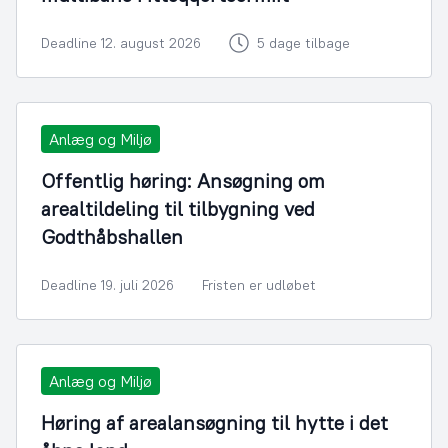
Deadline 12. august 2026
5 dage tilbage
Anlæg og Miljø
Offentlig høring: Ansøgning om
arealtildeling til tilbygning ved
Godthåbshallen
Deadline 19. juli 2026
Fristen er udløbet
Anlæg og Miljø
Høring af arealansøgning til hytte i det