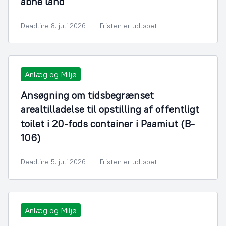
åbne land
Deadline 8. juli 2026
Fristen er udløbet
Anlæg og Miljø
Ansøgning om tidsbegrænset
arealtilladelse til opstilling af offentligt
toilet i 20-fods container i Paamiut (B-
106)
Deadline 5. juli 2026
Fristen er udløbet
Anlæg og Miljø