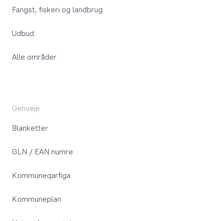
Fangst, fiskeri og landbrug
Udbud
Alle områder
Genveje
Blanketter
GLN / EAN numre
Kommuneqarfiga
Kommuneplan