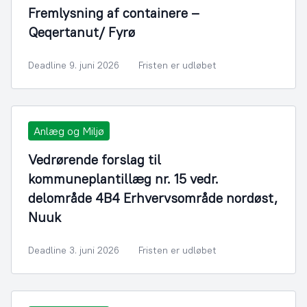
Fremlysning af containere –
Qeqertanut/ Fyrø
Deadline 9. juni 2026
Fristen er udløbet
Anlæg og Miljø
Vedrørende forslag til
kommuneplantillæg nr. 15 vedr.
delområde 4B4 Erhvervsområde nordøst,
Nuuk
Deadline 3. juni 2026
Fristen er udløbet