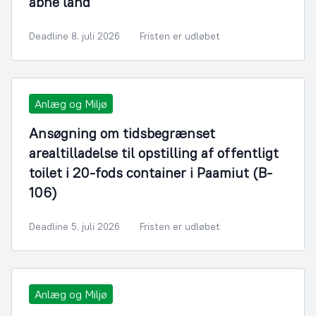
åbne land
Deadline 8. juli 2026
Fristen er udløbet
Anlæg og Miljø
Ansøgning om tidsbegrænset
arealtilladelse til opstilling af offentligt
toilet i 20-fods container i Paamiut (B-
106)
Deadline 5. juli 2026
Fristen er udløbet
Anlæg og Miljø