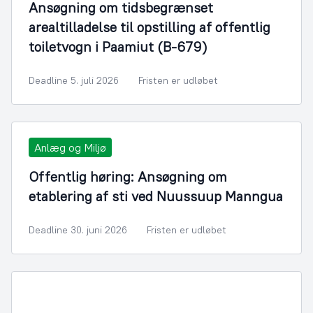
Ansøgning om tidsbegrænset
arealtilladelse til opstilling af offentlig
toiletvogn i Paamiut (B-679)
Deadline 5. juli 2026
Fristen er udløbet
Anlæg og Miljø
Offentlig høring: Ansøgning om
etablering af sti ved Nuussuup Manngua
Deadline 30. juni 2026
Fristen er udløbet