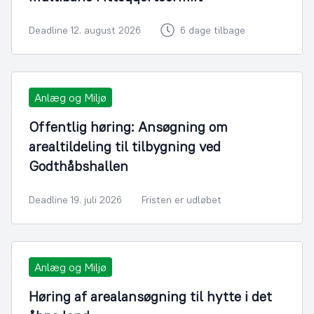
Deadline 12. august 2026
6 dage tilbage
Anlæg og Miljø
Offentlig høring: Ansøgning om
arealtildeling til tilbygning ved
Godthåbshallen
Deadline 19. juli 2026
Fristen er udløbet
Anlæg og Miljø
Høring af arealansøgning til hytte i det