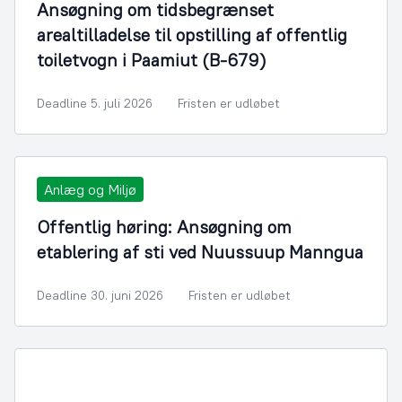
Ansøgning om tidsbegrænset
arealtilladelse til opstilling af offentlig
toiletvogn i Paamiut (B-679)
Deadline 5. juli 2026
Fristen er udløbet
Anlæg og Miljø
Offentlig høring: Ansøgning om
etablering af sti ved Nuussuup Manngua
Deadline 30. juni 2026
Fristen er udløbet