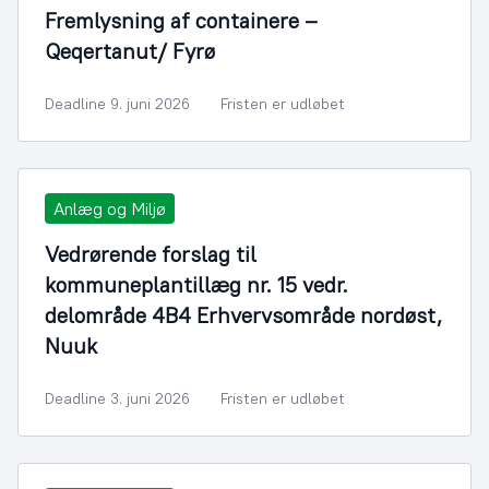
Fremlysning af containere –
Qeqertanut/ Fyrø
Deadline 9. juni 2026
Fristen er udløbet
Anlæg og Miljø
Vedrørende forslag til
kommuneplantillæg nr. 15 vedr.
delområde 4B4 Erhvervsområde nordøst,
Nuuk
Deadline 3. juni 2026
Fristen er udløbet