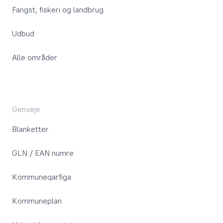
Fangst, fiskeri og landbrug
Udbud
Alle områder
Genveje
Blanketter
GLN / EAN numre
Kommuneqarfiga
Kommuneplan