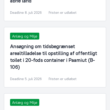
åbne land
Deadline 8. juli 2026
Fristen er udløbet
Anlæg og Miljø
Ansøgning om tidsbegrænset
arealtilladelse til opstilling af offentligt
toilet i 20-fods container i Paamiut (B-
106)
Deadline 5. juli 2026
Fristen er udløbet
Anlæg og Miljø