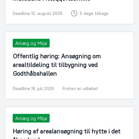
Deadline 12. august 2026
5 dage tilbage
Anlæg og Miljø
Offentlig høring: Ansøgning om
arealtildeling til tilbygning ved
Godthåbshallen
Deadline 19. juli 2026
Fristen er udløbet
Anlæg og Miljø
Høring af arealansøgning til hytte i det