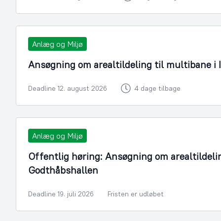
Anlæg og Miljø
Ansøgning om arealtildeling til multibane i 
Deadline 12. august 2026
4 dage tilbage
Anlæg og Miljø
Offentlig høring: Ansøgning om arealtildelin
Godthåbshallen
Deadline 19. juli 2026
Fristen er udløbet