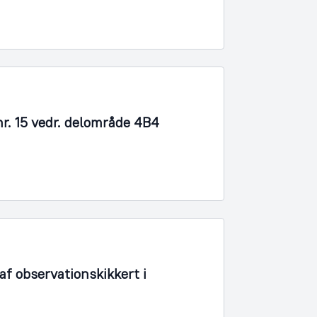
r. 15 vedr. delområde 4B4
f observationskikkert i