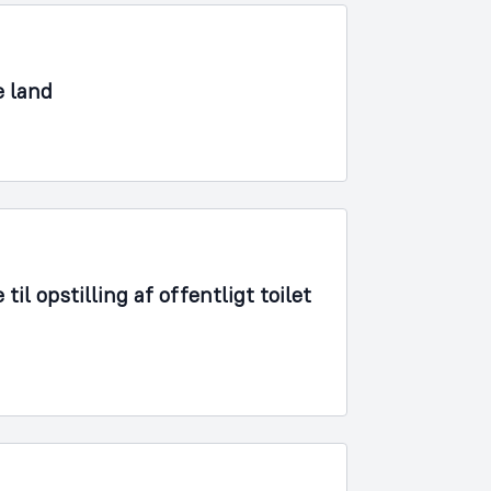
e land
l opstilling af offentligt toilet