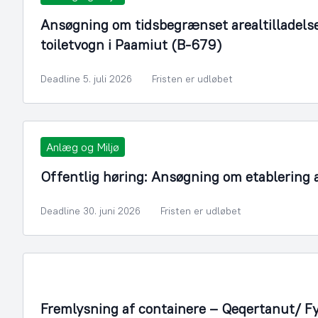
Ansøgning om tidsbegrænset arealtilladelse t
toiletvogn i Paamiut (B-679)
Deadline 5. juli 2026
Fristen er udløbet
Anlæg og Miljø
Offentlig høring: Ansøgning om etablering
Deadline 30. juni 2026
Fristen er udløbet
Fremlysning af containere – Qeqertanut/ F