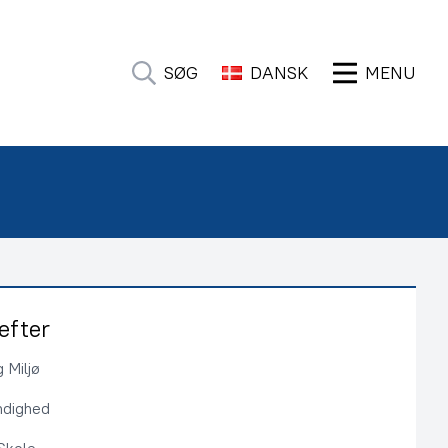
SØG
DANSK
MENU
efter
 Miljø
ndighed