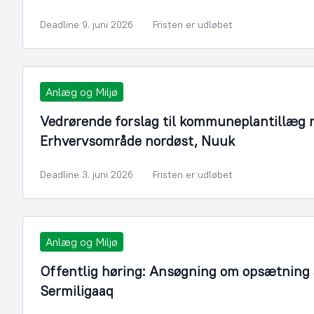
Deadline 9. juni 2026
Fristen er udløbet
Anlæg og Miljø
Vedrørende forslag til kommuneplantillæg n
Erhvervsområde nordøst, Nuuk
Deadline 3. juni 2026
Fristen er udløbet
Anlæg og Miljø
Offentlig høring: Ansøgning om opsætning a
Sermiligaaq