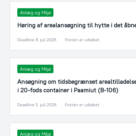
Anlæg og Miljø
Høring af arealansøgning til hytte i det åbn
Deadline 8. juli 2026
Fristen er udløbet
Anlæg og Miljø
Ansøgning om tidsbegrænset arealtilladelse ti
i 20-fods container i Paamiut (B-106)
Deadline 5. juli 2026
Fristen er udløbet
Anlæg og Miljø