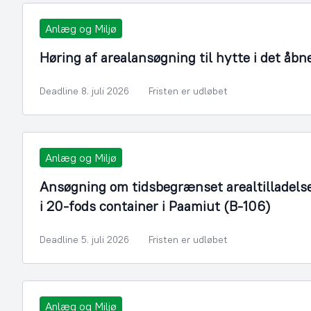
Anlæg og Miljø
Høring af arealansøgning til hytte i det åbn
Deadline 8. juli 2026
Fristen er udløbet
Anlæg og Miljø
Ansøgning om tidsbegrænset arealtilladelse ti
i 20-fods container i Paamiut (B-106)
Deadline 5. juli 2026
Fristen er udløbet
Anlæg og Miljø