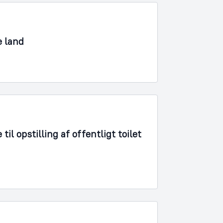
e land
l opstilling af offentligt toilet