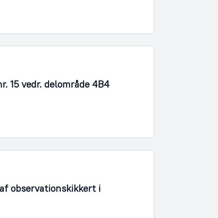
r. 15 vedr. delområde 4B4
f observationskikkert i