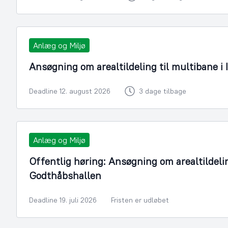
Anlæg og Miljø
Ansøgning om arealtildeling til multibane i 
Deadline 12. august 2026
3 dage tilbage
Anlæg og Miljø
Offentlig høring: Ansøgning om arealtildelin
Godthåbshallen
Deadline 19. juli 2026
Fristen er udløbet