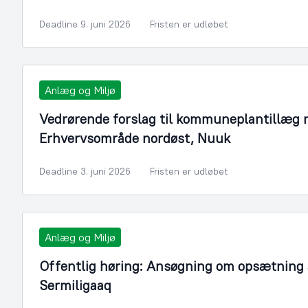
Deadline 9. juni 2026
Fristen er udløbet
Anlæg og Miljø
Vedrørende forslag til kommuneplantillæg n
Erhvervsområde nordøst, Nuuk
Deadline 3. juni 2026
Fristen er udløbet
Anlæg og Miljø
Offentlig høring: Ansøgning om opsætning a
Sermiligaaq