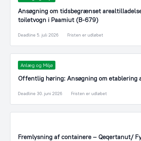
Ansøgning om tidsbegrænset arealtilladelse t
toiletvogn i Paamiut (B-679)
Deadline 5. juli 2026
Fristen er udløbet
Anlæg og Miljø
Offentlig høring: Ansøgning om etablering
Deadline 30. juni 2026
Fristen er udløbet
Fremlysning af containere – Qeqertanut/ F