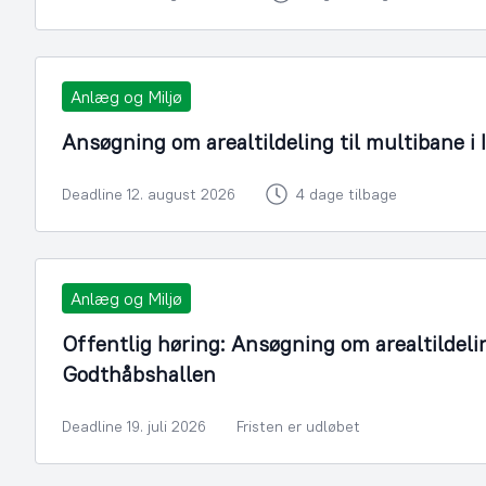
Anlæg og Miljø
Ansøgning om arealtildeling til multibane i 
Deadline 12. august 2026
4 dage tilbage
Anlæg og Miljø
Offentlig høring: Ansøgning om arealtildelin
Godthåbshallen
Deadline 19. juli 2026
Fristen er udløbet