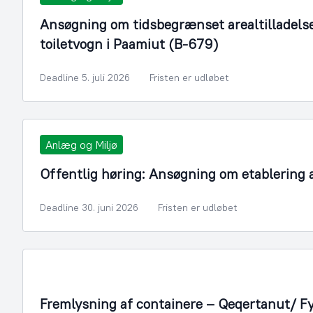
Ansøgning om tidsbegrænset arealtilladelse t
toiletvogn i Paamiut (B-679)
Deadline 5. juli 2026
Fristen er udløbet
Anlæg og Miljø
Offentlig høring: Ansøgning om etablering
Deadline 30. juni 2026
Fristen er udløbet
Fremlysning af containere – Qeqertanut/ F