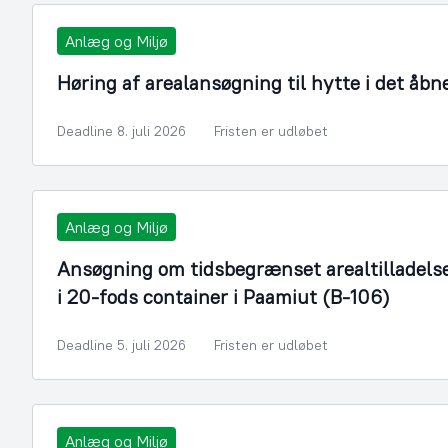
Anlæg og Miljø
Høring af arealansøgning til hytte i det åbn
Deadline 8. juli 2026
Fristen er udløbet
Anlæg og Miljø
Ansøgning om tidsbegrænset arealtilladelse ti
i 20-fods container i Paamiut (B-106)
Deadline 5. juli 2026
Fristen er udløbet
Anlæg og Miljø