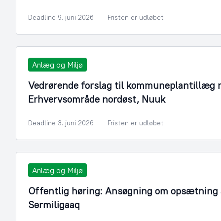
Deadline 9. juni 2026
Fristen er udløbet
Anlæg og Miljø
Vedrørende forslag til kommuneplantillæg n
Erhvervsområde nordøst, Nuuk
Deadline 3. juni 2026
Fristen er udløbet
Anlæg og Miljø
Offentlig høring: Ansøgning om opsætning a
Sermiligaaq