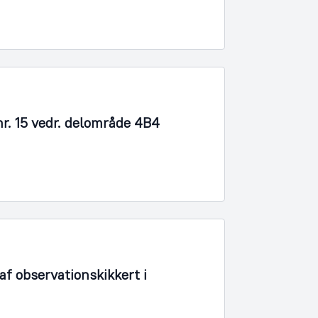
r. 15 vedr. delområde 4B4
f observationskikkert i