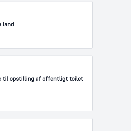
e land
l opstilling af offentligt toilet