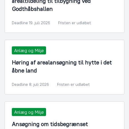
arealtildeling til tilbygning ved
Godthåbshallen
Deadline 19. juli 2026
Fristen er udløbet
Anlæg og Miljø
Høring af arealansøgning til hytte i det
åbne land
Deadline 8. juli 2026
Fristen er udløbet
Anlæg og Miljø
Ansøgning om tidsbegrænset