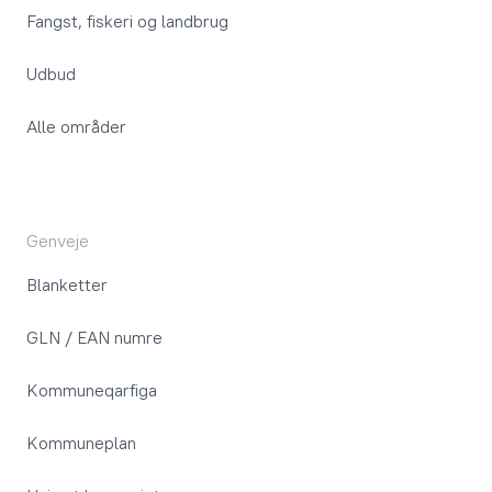
Fangst, fiskeri og landbrug
Udbud
Alle områder
Genveje
Blanketter
GLN / EAN numre
Kommuneqarfiga
Kommuneplan