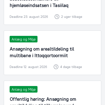
hjemløseindsatsen i Tasiilaq
Deadline 23. august 2026
2 uger tilbage
Anlæg og Miljø
Ansøgning om arealtildeling til
multibane i Ittoqqortoormiit
Deadline 12. august 2026
4 dage tilbage
Anlæg og Miljø
Offentlig høring: Ansøgning om