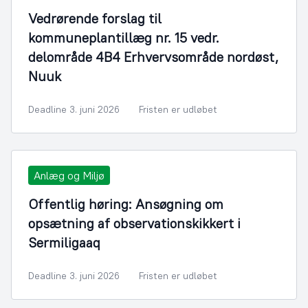
Vedrørende forslag til
kommuneplantillæg nr. 15 vedr.
delområde 4B4 Erhvervsområde nordøst,
Nuuk
Deadline 3. juni 2026
Fristen er udløbet
Anlæg og Miljø
Offentlig høring: Ansøgning om
opsætning af observationskikkert i
Sermiligaaq
Deadline 3. juni 2026
Fristen er udløbet