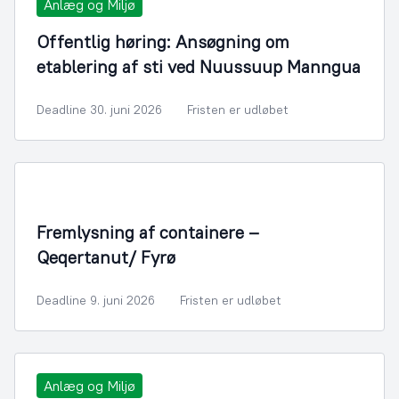
Anlæg og Miljø
Offentlig høring: Ansøgning om
etablering af sti ved Nuussuup Manngua
Deadline 30. juni 2026
Fristen er udløbet
Fremlysning af containere –
Qeqertanut/ Fyrø
Deadline 9. juni 2026
Fristen er udløbet
Anlæg og Miljø