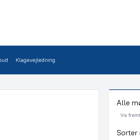
bud
Klagevejledning
Alle m
Vis frem
Sorter