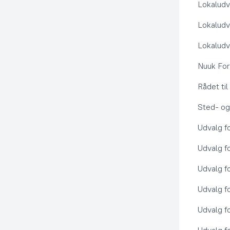
Lokaludv
Lokaludv
Lokaludv
Nuuk Fo
Rådet ti
Sted- og
Udvalg f
Udvalg f
Udvalg f
Udvalg f
Udvalg f