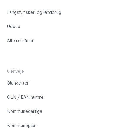
Fangst, fiskeri og landbrug
Udbud
Alle områder
Genveje
Blanketter
GLN / EAN numre
Kommuneqarfiga
Kommuneplan