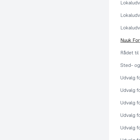
Lokaludv
Lokaludv
Lokaludv
Nuuk Fo
Rådet ti
Sted- og
Udvalg f
Udvalg f
Udvalg f
Udvalg f
Udvalg f