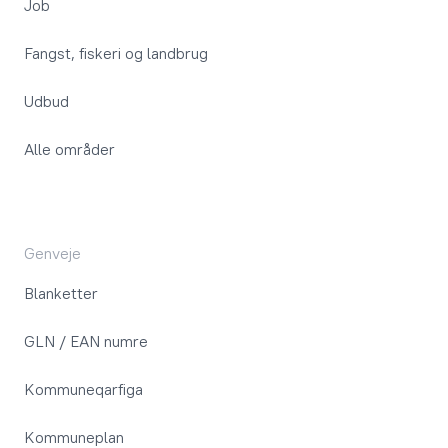
Job
Fangst, fiskeri og landbrug
Udbud
Alle områder
Genveje
Blanketter
GLN / EAN numre
Kommuneqarfiga
Kommuneplan