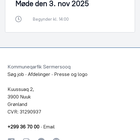
Møde den 3. nov 2025
Begynder kl. 14:00
Footer
Kommuneqarfik Sermersooq
Søg job
·
Afdelinger
·
Presse og logo
Kuussuaq 2,
3900 Nuuk
Grønland
CVR: 31290937
+299 36 70 00
·
Email