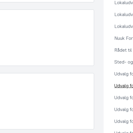
Lokaludv
Lokaludv
Lokaludv
Nuuk Fo
Rådet ti
Sted- og
Udvalg f
Udvalg f
Udvalg f
Udvalg f
Udvalg f