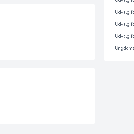
Udvalg f
Udvalg f
Udvalg f
Udvalg fo
Ungdoms