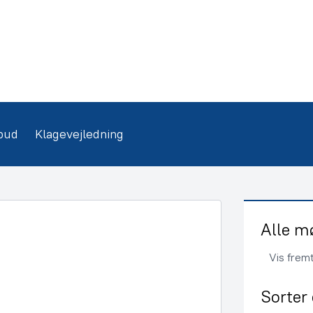
bud
Klagevejledning
Alle m
Vis frem
Sorter