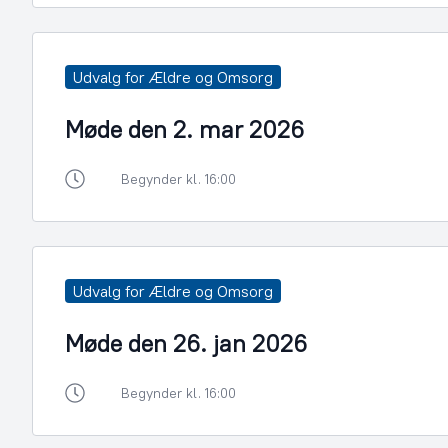
Udvalg for Ældre og Omsorg
Møde den 2. mar 2026
Begynder kl. 16:00
Udvalg for Ældre og Omsorg
Møde den 26. jan 2026
Begynder kl. 16:00