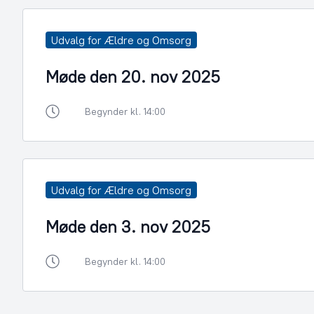
Udvalg for Ældre og Omsorg
Møde den 20. nov 2025
Begynder kl. 14:00
Udvalg for Ældre og Omsorg
Møde den 3. nov 2025
Begynder kl. 14:00