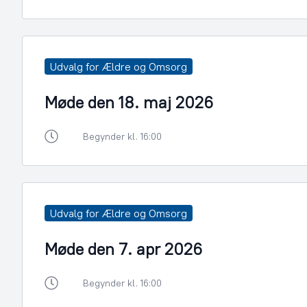
Udvalg for Ældre og Omsorg
Møde den 18. maj 2026
Begynder kl. 16:00
Udvalg for Ældre og Omsorg
Møde den 7. apr 2026
Begynder kl. 16:00