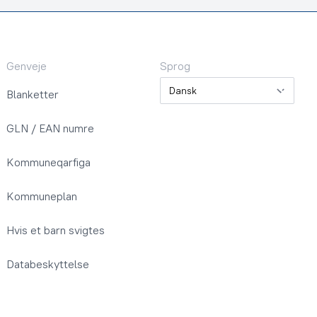
Genveje
Sprog
Sprog
Blanketter
GLN / EAN numre
Kommuneqarfiga
Kommuneplan
Hvis et barn svigtes
Databeskyttelse