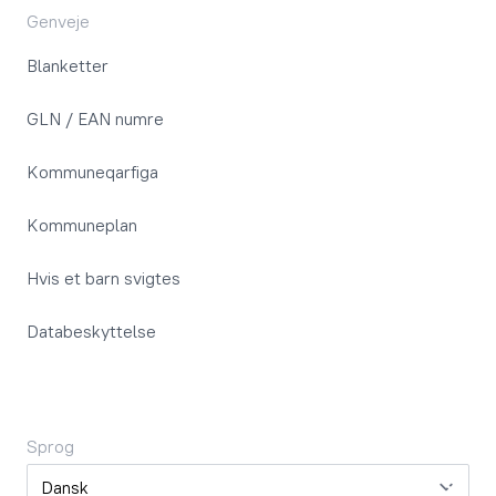
Genveje
Blanketter
GLN / EAN numre
Kommuneqarfiga
Kommuneplan
Hvis et barn svigtes
Databeskyttelse
Sprog
Sprog