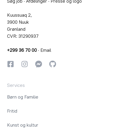
Søg job
·
Afdelinger
·
Presse og logo
Kuussuaq 2,
3900 Nuuk
Grønland
CVR: 31290937
+299 36 70 00
·
Email
Facebook
Instagram
Instagram
GitHub
Services
Børn og Familie
Fritid
Kunst og kultur